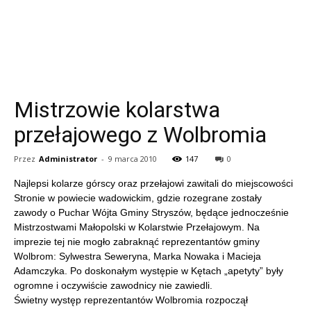
Mistrzowie kolarstwa
przełajowego z Wolbromia
Przez
Administrator
-
9 marca 2010
147
0
Najlepsi kolarze górscy oraz przełajowi zawitali do miejscowości
Stronie w powiecie wadowickim, gdzie rozegrane zostały
zawody o Puchar Wójta Gminy Stryszów, będące jednocześnie
Mistrzostwami Małopolski w Kolarstwie Przełajowym. Na
imprezie tej nie mogło zabraknąć reprezentantów gminy
Wolbrom: Sylwestra Seweryna, Marka Nowaka i Macieja
Adamczyka. Po doskonałym występie w Kętach „apetyty” były
ogromne i oczywiście zawodnicy nie zawiedli.
Świetny występ reprezentantów Wolbromia rozpoczął