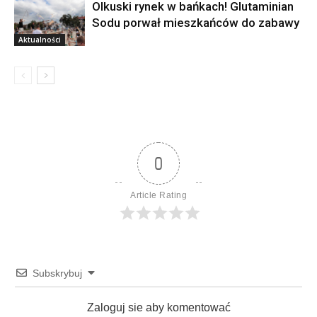
Olkuski rynek w bańkach! Glutaminian
Sodu porwał mieszkańców do zabawy
Aktualności
0
Article Rating
Subskrybuj
Zaloguj sie aby komentować