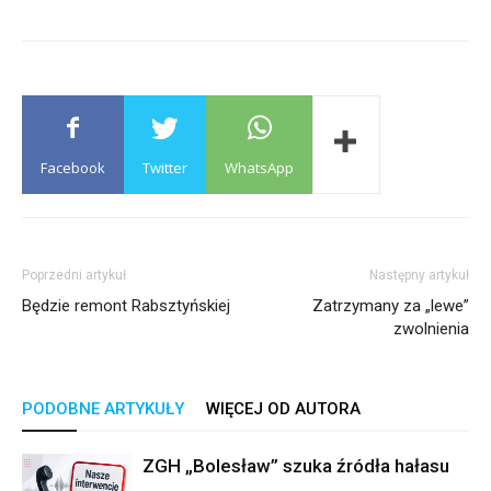
Facebook
Twitter
WhatsApp
Poprzedni artykuł
Następny artykuł
Będzie remont Rabsztyńskiej
Zatrzymany za „lewe”
zwolnienia
PODOBNE ARTYKUŁY
WIĘCEJ OD AUTORA
ZGH „Bolesław” szuka źródła hałasu