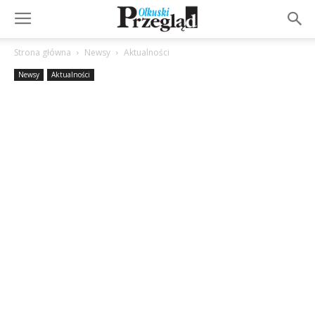
Strona główna
Newsy
Aktualności
Newsy
Aktualności