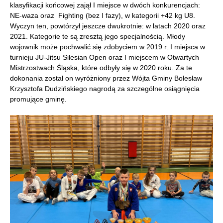
klasyfikacji końcowej zajął I miejsce w dwóch konkurencjach:
NE-waza oraz Fighting (bez I fazy), w kategorii +42 kg U8.
Wyczyn ten, powtórzył jeszcze dwukrotnie: w latach 2020 oraz
2021. Kategorie te są zresztą jego specjalnością. Młody
wojownik może pochwalić się zdobyciem w 2019 r. I miejsca w
turnieju JU-Jitsu Silesian Open oraz I miejscem w Otwartych
Mistrzostwach Śląska, które odbyły się w 2020 roku. Za te
dokonania został on wyróżniony przez Wójta Gminy Bolesław
Krzysztofa Dudzińskiego nagrodą za szczególne osiągnięcia
promujące gminę.