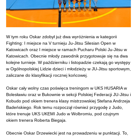
W tym roku Oskar zdobył już dwa wyróżnienia w kategorii
Fighting: I miejsce na V turnieju Ju-Jitsu Silesian Open w
Katowicach oraz I miejsce w ramach Pucharu Polski Ju-Jitsu w
Katowicach. Obecnie młody zawodnik przygotowuje się na dwa
kolejne turnieje. W październiku i listopadzie czekają go występy
w Ogólnopolskiej Lidzie dzieci i młodzieży w JU-Jitsu sportowym,
zaliczane do klasyfikacji rocznej końcowej.
Oskar cały wolny czas poświęca treningom w UKS HUSARIA w
Bolesławiu oraz w Bukownie w sekcji Polskiej Federacji JU-Jitsu i
Kobudo
pod okiem trenera klasy mistrzowskiej Stefana Andrzeja
Badeńskiego. Rok temu rozpoczął również przygodę z Judo,
które trenuje UKS UKEMI Judo w Wolbromiu, pod czujnym
okiem trenera Roberta Biegaja.
Obecnie Oskar Drzewiecki jest na prowadzeniu w punktacji. To,