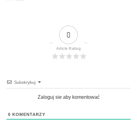
0
Article Rating
Subskrybuj
Zaloguj sie aby komentować
0
KOMENTARZY