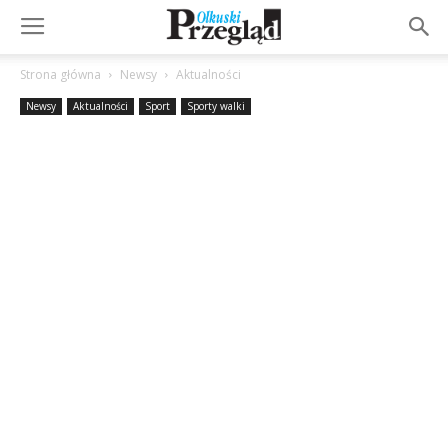
Strona główna
Newsy
Aktualności
Newsy
Aktualności
Sport
Sporty walki