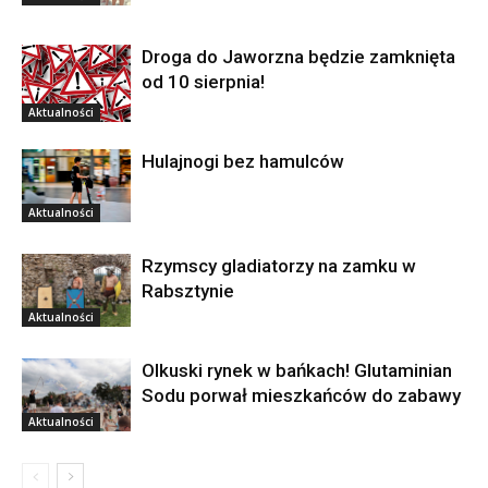
Droga do Jaworzna będzie zamknięta
od 10 sierpnia!
Aktualności
Hulajnogi bez hamulców
Aktualności
Rzymscy gladiatorzy na zamku w
Rabsztynie
Aktualności
Olkuski rynek w bańkach! Glutaminian
Sodu porwał mieszkańców do zabawy
Aktualności