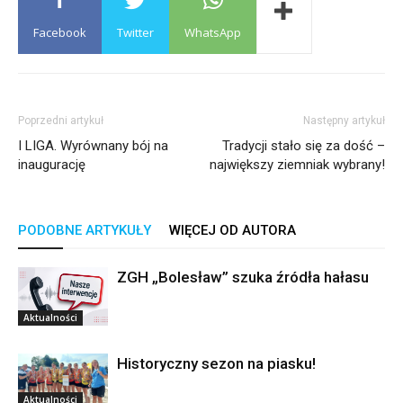
Facebook
Twitter
WhatsApp
Poprzedni artykuł
Następny artykuł
I LIGA. Wyrównany bój na
Tradycji stało się za dość –
inaugurację
największy ziemniak wybrany!
PODOBNE ARTYKUŁY
WIĘCEJ OD AUTORA
ZGH „Bolesław” szuka źródła hałasu
Aktualności
Historyczny sezon na piasku!
Aktualności