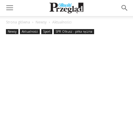
Strona główna
Newsy
Aktualności
Newsy
Aktualności
Sport
SPR Olkusz - piłka ręczna