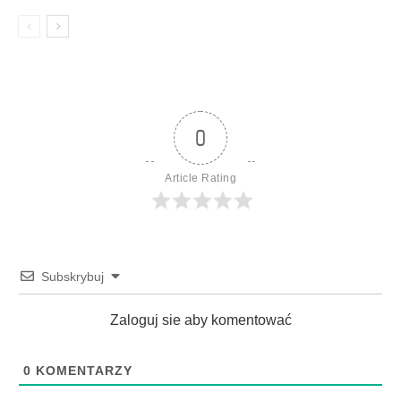
0
Article Rating
Subskrybuj
Zaloguj sie aby komentować
0
KOMENTARZY