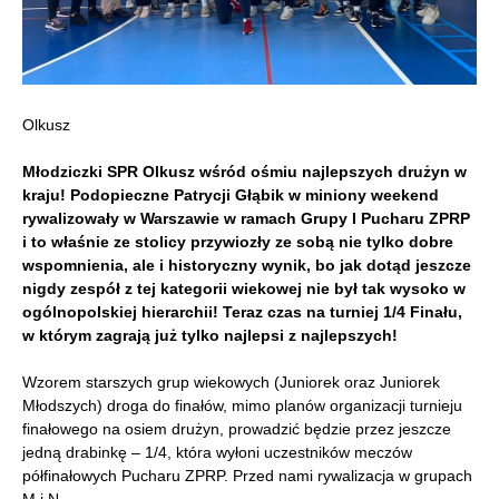
Olkusz
Młodziczki SPR Olkusz wśród ośmiu najlepszych drużyn w
kraju! Podopieczne Patrycji Głąbik w miniony weekend
rywalizowały w Warszawie w ramach Grupy I Pucharu ZPRP
i to właśnie ze stolicy przywiozły ze sobą nie tylko dobre
wspomnienia, ale i historyczny wynik, bo jak dotąd jeszcze
nigdy zespół z tej kategorii wiekowej nie był tak wysoko w
ogólnopolskiej hierarchii! Teraz czas na turniej 1/4 Finału,
w którym zagrają już tylko najlepsi z najlepszych!
Wzorem starszych grup wiekowych (Juniorek oraz Juniorek
Młodszych) droga do finałów, mimo planów organizacji turnieju
finałowego na osiem drużyn, prowadzić będzie przez jeszcze
jedną drabinkę – 1/4, która wyłoni uczestników meczów
półfinałowych Pucharu ZPRP. Przed nami rywalizacja w grupach