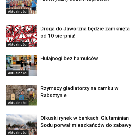
Aktualności
Droga do Jaworzna będzie zamknięta
od 10 sierpnia!
Aktualności
Hulajnogi bez hamulców
Aktualności
Rzymscy gladiatorzy na zamku w
Rabsztynie
Aktualności
Olkuski rynek w bańkach! Glutaminian
Sodu porwał mieszkańców do zabawy
Aktualności