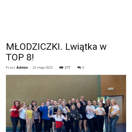
MŁODZICZKI. Lwiątka w
TOP 8!
Przez
Admin
-
22 maja 2023
277
0