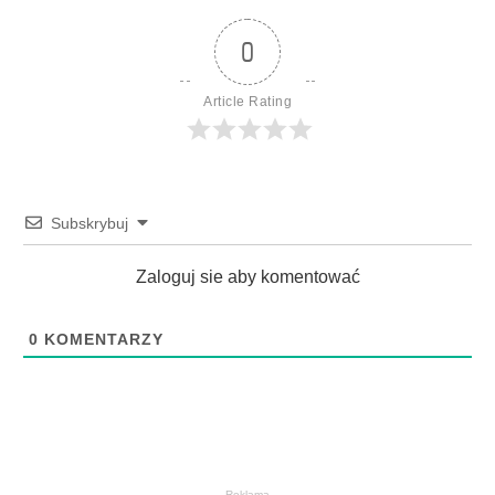
0
Article Rating
Subskrybuj
Zaloguj sie aby komentować
0
KOMENTARZY
Reklama