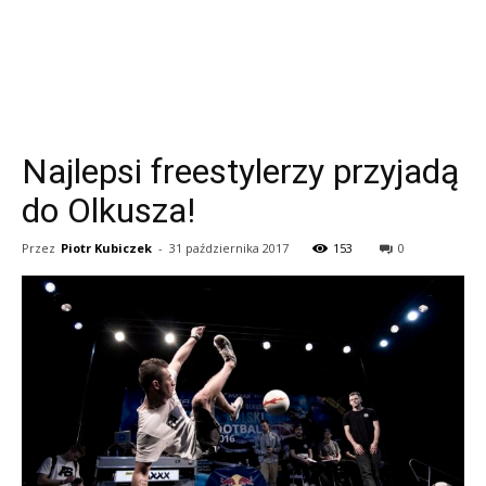
Najlepsi freestylerzy przyjadą
do Olkusza!
Przez
Piotr Kubiczek
-
31 października 2017
153
0