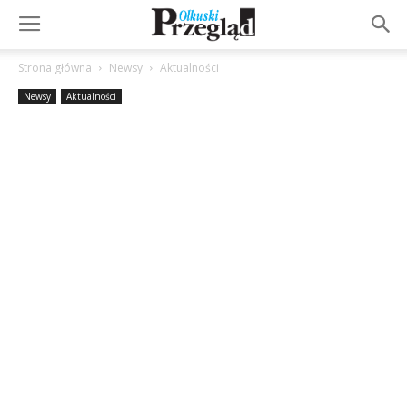
Strona główna
Newsy
Aktualności
Newsy
Aktualności