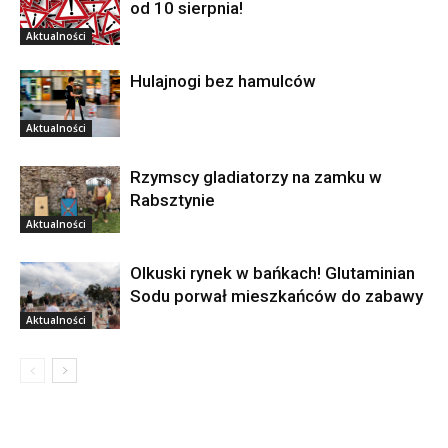
od 10 sierpnia!
Aktualności
Hulajnogi bez hamulców
Aktualności
Rzymscy gladiatorzy na zamku w
Rabsztynie
Aktualności
Olkuski rynek w bańkach! Glutaminian
Sodu porwał mieszkańców do zabawy
Aktualności