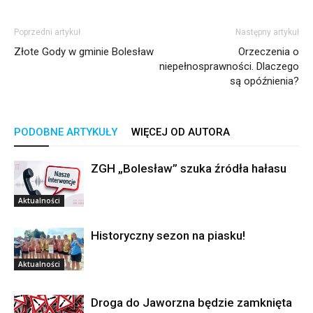
Poprzedni artykuł
Następny artykuł
Złote Gody w gminie Bolesław
Orzeczenia o
niepełnosprawności. Dlaczego
są opóźnienia?
PODOBNE ARTYKUŁY
WIĘCEJ OD AUTORA
ZGH „Bolesław” szuka źródła hałasu
Aktualności
Historyczny sezon na piasku!
Aktualności
Droga do Jaworzna będzie zamknięta