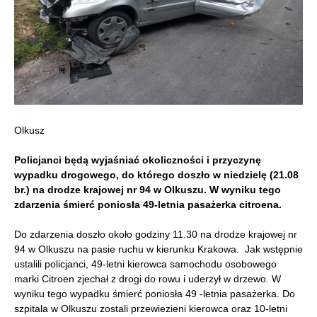
Olkusz
Policjanci będą wyjaśniać okoliczności i przyczynę
wypadku drogowego, do którego doszło w niedzielę (21.08
br.) na drodze krajowej nr 94 w Olkuszu. W wyniku tego
zdarzenia śmierć poniosła 49-letnia pasażerka citroena.
Do zdarzenia doszło około godziny 11.30 na drodze krajowej nr
94 w Olkuszu na pasie ruchu w kierunku Krakowa. Jak wstępnie
ustalili policjanci, 49-letni kierowca samochodu osobowego
marki Citroen zjechał z drogi do rowu i uderzył w drzewo. W
wyniku tego wypadku śmierć poniosła 49 -letnia pasażerka. Do
szpitala w Olkuszu zostali przewiezieni kierowca oraz 10-letni