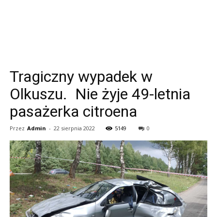
Tragiczny wypadek w
Olkuszu. Nie żyje 49-letnia
pasażerka citroena
Przez
Admin
-
22 sierpnia 2022
5149
0