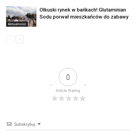
Olkuski rynek w bańkach! Glutaminian
Sodu porwał mieszkańców do zabawy
Aktualności
0
Article Rating
Subskrybuj