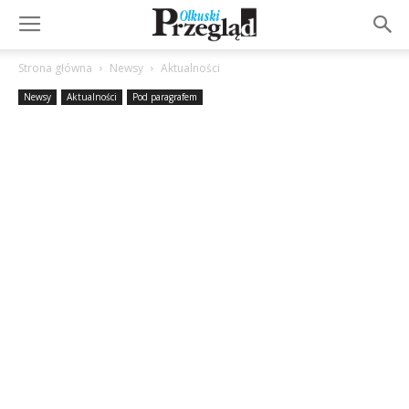
Strona główna
Newsy
Aktualności
Newsy
Aktualności
Pod paragrafem