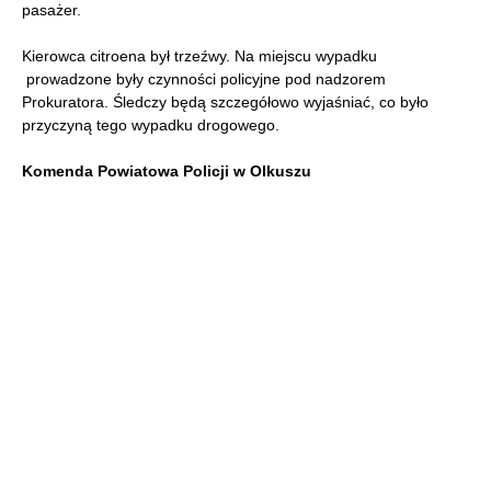
pasażer.
Kierowca citroena był trzeźwy. Na miejscu wypadku
prowadzone były czynności policyjne pod nadzorem
Prokuratora. Śledczy będą szczegółowo wyjaśniać, co było
przyczyną tego wypadku drogowego.
Komenda Powiatowa Policji w Olkuszu