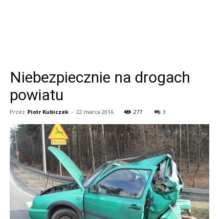
Niebezpiecznie na drogach
powiatu
Przez
Piotr Kubiczek
-
22 marca 2016
277
3