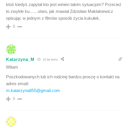
ktoś kiedyś zapytał kto jest winien takim sytuacjom? Przecież
to zwykłe ku……stwo, jak mawiał Zdzisław Maklakiewicz
opisując w jednym z filmów sposób życia kukułek.
0
Katarzyna_M
10 lat temu
Witam
Poszkodowanych lub ich rodzinę bardzo proszę o kontakt na
adres email:
m.katarzyna855@gmail.com
0