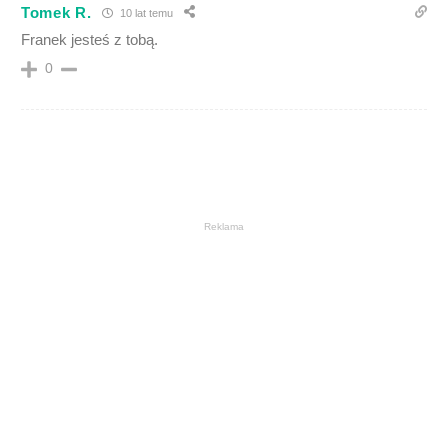
Tomek R.
10 lat temu
Franek jesteś z tobą.
0
Reklama