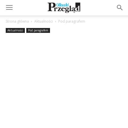
Strona główna
Aktualności
Pod paragrafem
Aktualności
Pod paragrafem