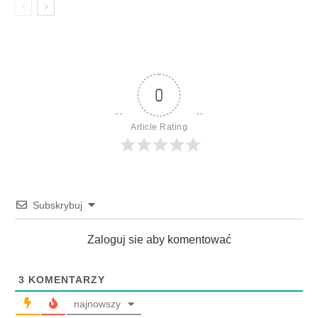
0
Article Rating
Subskrybuj
Zaloguj sie aby komentować
3
KOMENTARZY
najnowszy