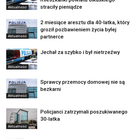
straciły pieniądze
Aktualności
2 miesiące aresztu dla 40-latka, który
groził pozbawieniem życia byłej
partnerce
Aktualności
Jechał za szybko i był nietrzeźwy
Aktualności
Sprawcy przemocy domowej nie są
bezkarni
Aktualności
Policjanci zatrzymali poszukiwanego
30-latka
Aktualności