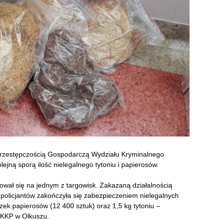
 Przestępczością Gospodarczą Wydziału Kryminalnego
lejną sporą ilość nielegalnego tytoniu i papierosów.
wał się na jednym z targowisk. Zakazaną działalnością
ja policjantów zakończyła się zabezpieczeniem nielegalnych
k papierosów (12 400 sztuk) oraz 1,5 kg tytoniu –
y KKP w Olkuszu.