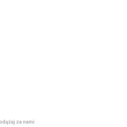
odążaj za nami