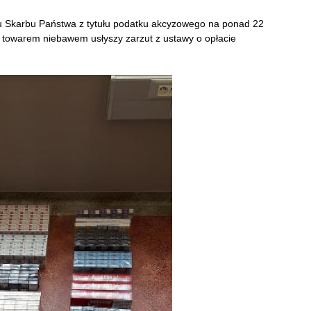
iu Skarbu Państwa z tytułu podatku akcyzowego na ponad 22
m towarem niebawem usłyszy zarzut z ustawy o opłacie