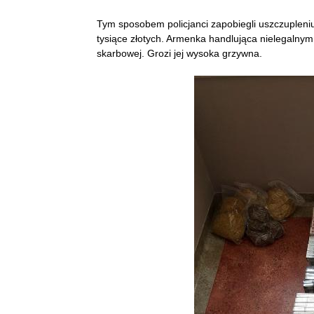
Tym sposobem policjanci zapobiegli uszczuplen
tysiące złotych. Armenka handlująca nielegalny
skarbowej. Grozi jej wysoka grzywna.