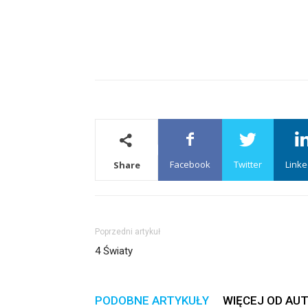
Facebook
Twitter
Linke
Share
Poprzedni artykuł
4 Światy
PODOBNE ARTYKUŁY
WIĘCEJ OD AU