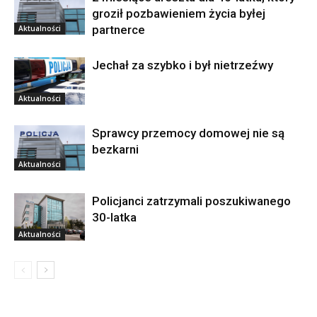
groził pozbawieniem życia byłej
partnerce
Aktualności
Jechał za szybko i był nietrzeźwy
Aktualności
Sprawcy przemocy domowej nie są
bezkarni
Aktualności
Policjanci zatrzymali poszukiwanego
30-latka
Aktualności