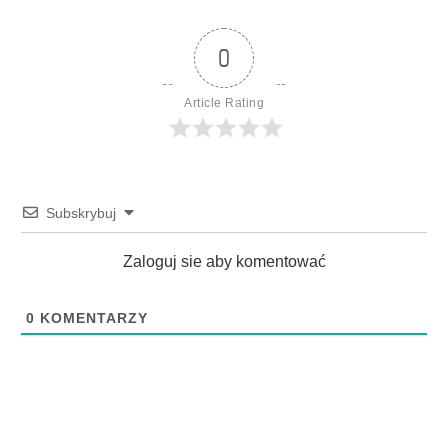
0
Article Rating
Subskrybuj
Zaloguj sie aby komentować
0
KOMENTARZY