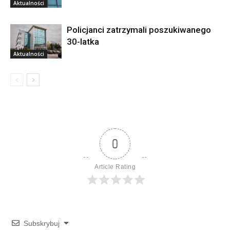
Aktualności
Policjanci zatrzymali poszukiwanego
30-latka
Aktualności
0
Article Rating
Subskrybuj