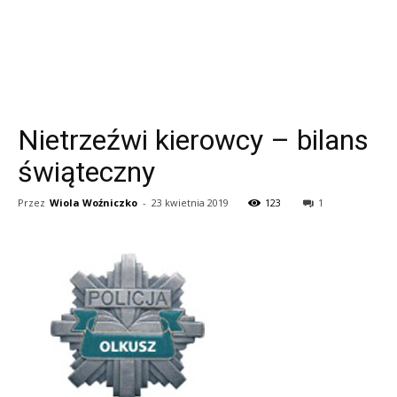
Nietrzeźwi kierowcy – bilans
świąteczny
Przez
Wiola Woźniczko
-
23 kwietnia 2019
123
1