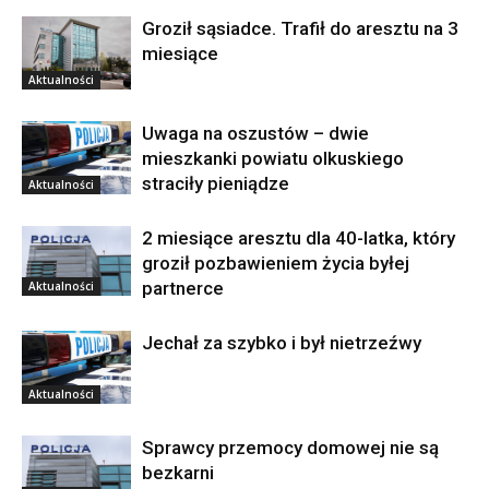
Groził sąsiadce. Trafił do aresztu na 3
miesiące
Aktualności
Uwaga na oszustów – dwie
mieszkanki powiatu olkuskiego
straciły pieniądze
Aktualności
2 miesiące aresztu dla 40-latka, który
groził pozbawieniem życia byłej
partnerce
Aktualności
Jechał za szybko i był nietrzeźwy
Aktualności
Sprawcy przemocy domowej nie są
bezkarni