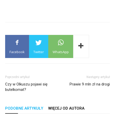
Facebook
Twitter
WhatsApp
Poprzedni artykuł
Następny artykuł
Czy w Olkuszu pojawi się
Prawie 9 mln zł na drogi
butelkomat?
PODOBNE ARTYKUŁY
WIĘCEJ OD AUTORA