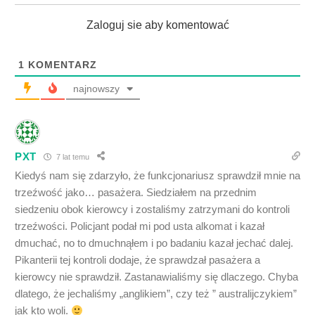
Zaloguj sie aby komentować
1
KOMENTARZ
najnowszy
PXT
7 lat temu
Kiedyś nam się zdarzyło, że funkcjonariusz sprawdził mnie na
trzeźwość jako… pasażera. Siedziałem na przednim
siedzeniu obok kierowcy i zostaliśmy zatrzymani do kontroli
trzeźwości. Policjant podał mi pod usta alkomat i kazał
dmuchać, no to dmuchnąłem i po badaniu kazał jechać dalej.
Pikanterii tej kontroli dodaje, że sprawdzał pasażera a
kierowcy nie sprawdził. Zastanawialiśmy się dlaczego. Chyba
dlatego, że jechaliśmy „anglikiem”, czy też ” australijczykiem”
jak kto woli.