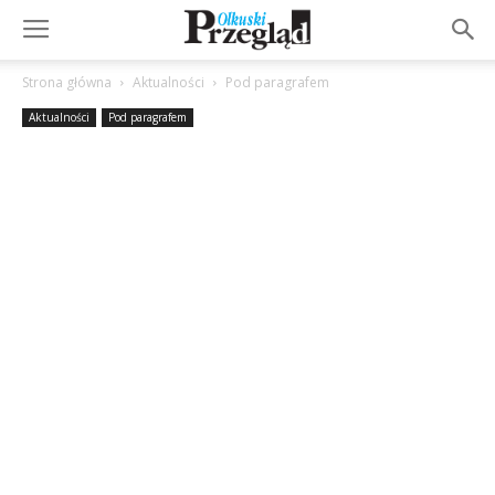
Strona główna
Aktualności
Pod paragrafem
Aktualności
Pod paragrafem