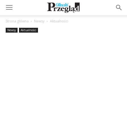
Strona główna
Newsy
Aktualności
Newsy
Aktualności