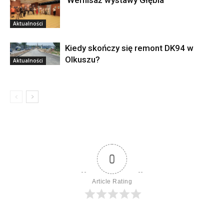
Wernisaż wystawy Głębia
Aktualności
Kiedy skończy się remont DK94 w
Olkuszu?
Aktualności
0
Article Rating