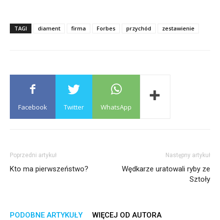
TAGI
diament
firma
Forbes
przychód
zestawienie
Facebook
Twitter
WhatsApp
Poprzedni artykuł
Następny artykuł
Kto ma pierwszeństwo?
Wędkarze uratowali ryby ze
Sztoły
PODOBNE ARTYKUŁY
WIĘCEJ OD AUTORA