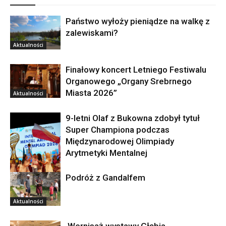
Państwo wyłoży pieniądze na walkę z
zalewiskami?
Aktualności
Finałowy koncert Letniego Festiwalu
Organowego „Organy Srebrnego
Miasta 2026”
Aktualności
9-letni Olaf z Bukowna zdobył tytuł
Super Championa podczas
Międzynarodowej Olimpiady
Arytmetyki Mentalnej
Podróż z Gandalfem
Aktualności
Aktualności