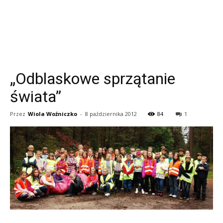
„Odblaskowe sprzątanie
świata”
Przez
Wiola Woźniczko
-
8 października 2012
84
1