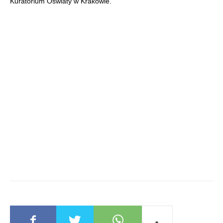
Kuratorium Oświaty w Krakowie.