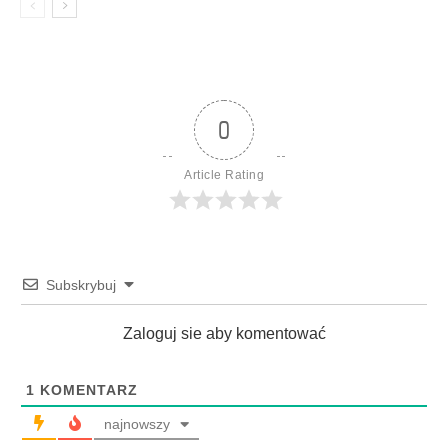
0
Article Rating
Subskrybuj
Zaloguj sie aby komentować
1
KOMENTARZ
najnowszy