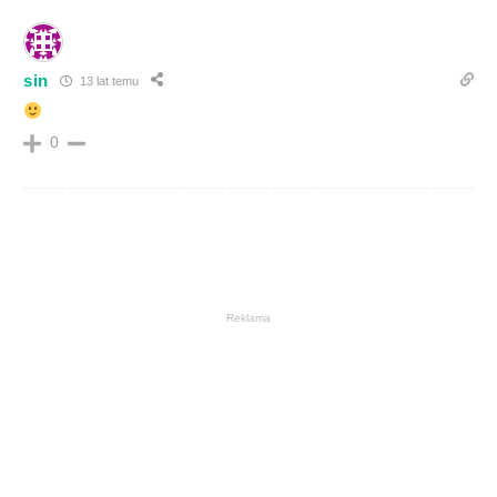
sin
13 lat temu
0
Reklama