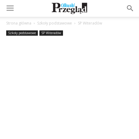
Strona główna
Szkoły podstawowe
SP Witeradów
Szkoły podstawowe
SP Witeradów