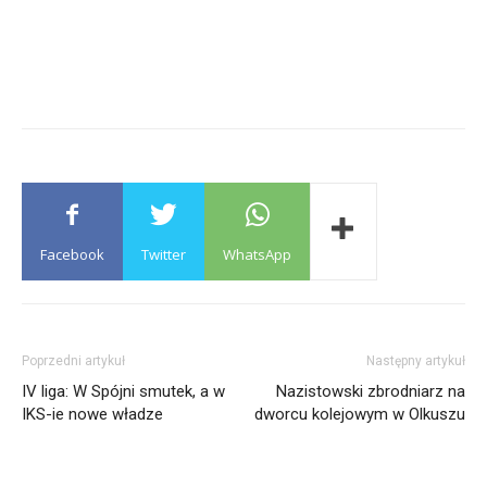
Facebook
Twitter
WhatsApp
Poprzedni artykuł
Następny artykuł
IV liga: W Spójni smutek, a w
Nazistowski zbrodniarz na
IKS-ie nowe władze
dworcu kolejowym w Olkuszu