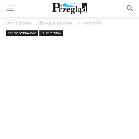
Strona główna
Szkoły podstawowe
SP Witeradów
Szkoły podstawowe
SP Witeradów