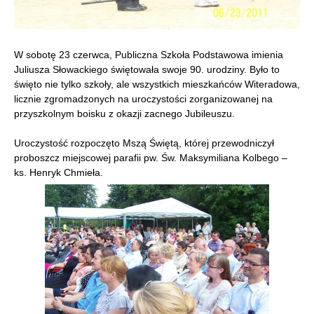
W sobotę 23 czerwca, Publiczna Szkoła Podstawowa imienia
Juliusza Słowackiego świętowała swoje 90. urodziny. Było to
święto nie tylko szkoły, ale wszystkich mieszkańców Witeradowa,
licznie zgromadzonych na uroczystości zorganizowanej na
przyszkolnym boisku z okazji zacnego Jubileuszu.
Uroczystość rozpoczęto Mszą Świętą, której przewodniczył
proboszcz miejscowej parafii pw. Św. Maksymiliana Kolbego –
ks. Henryk Chmieła.