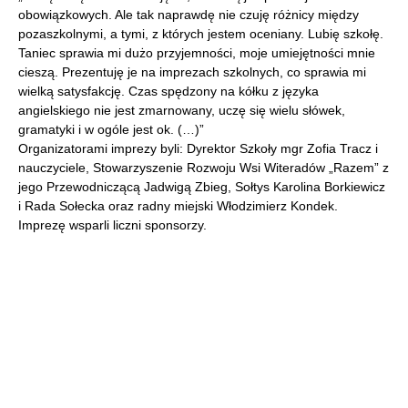
obowiązkowych. Ale tak naprawdę nie czuję różnicy między
pozaszkolnymi, a tymi, z których jestem oceniany. Lubię szkołę.
Taniec sprawia mi dużo przyjemności, moje umiejętności mnie
cieszą. Prezentuję je na imprezach szkolnych, co sprawia mi
wielką satysfakcję. Czas spędzony na kółku z języka
angielskiego nie jest zmarnowany, uczę się wielu słówek,
gramatyki i w ogóle jest ok. (…)”
Organizatorami imprezy byli: Dyrektor Szkoły mgr Zofia Tracz i
nauczyciele, Stowarzyszenie Rozwoju Wsi Witeradów „Razem” z
jego Przewodniczącą Jadwigą Zbieg, Sołtys Karolina Borkiewicz
i Rada Sołecka oraz radny miejski Włodzimierz Kondek.
Imprezę wsparli liczni sponsorzy.