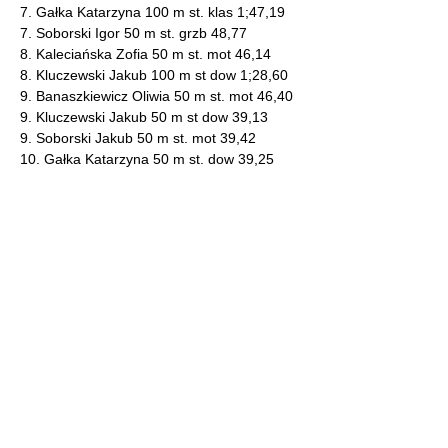
7. Gałka Katarzyna 100 m st. klas 1;47,19
7. Soborski Igor 50 m st. grzb 48,77
8. Kaleciańska Zofia 50 m st. mot 46,14
8. Kluczewski Jakub 100 m st dow 1;28,60
9. Banaszkiewicz Oliwia 50 m st. mot 46,40
9. Kluczewski Jakub 50 m st dow 39,13
9. Soborski Jakub 50 m st. mot 39,42
10. Gałka Katarzyna 50 m st. dow 39,25