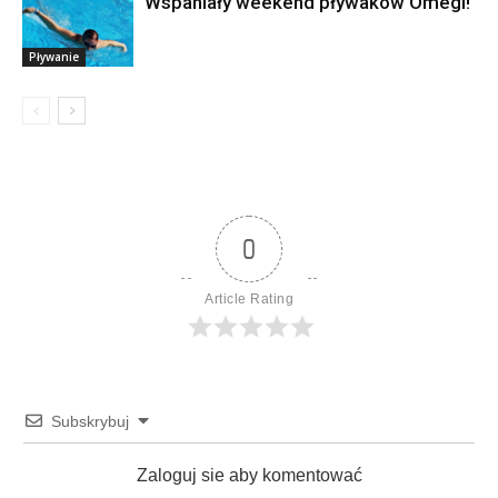
Wspaniały weekend pływaków Omegi!
Pływanie
0
Article Rating
Subskrybuj
Zaloguj sie aby komentować