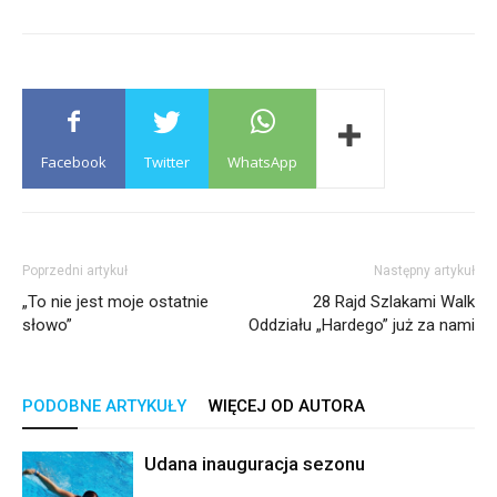
Facebook
Twitter
WhatsApp
Poprzedni artykuł
Następny artykuł
„To nie jest moje ostatnie
28 Rajd Szlakami Walk
słowo”
Oddziału „Hardego” już za nami
PODOBNE ARTYKUŁY
WIĘCEJ OD AUTORA
Udana inauguracja sezonu