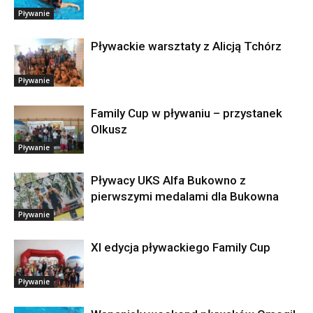
Pływanie
Pływackie warsztaty z Alicją Tchórz
Pływanie
Family Cup w pływaniu – przystanek
Olkusz
Pływanie
Pływacy UKS Alfa Bukowno z
pierwszymi medalami dla Bukowna
Pływanie
XI edycja pływackiego Family Cup
Pływanie