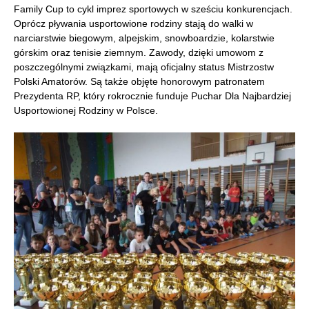
Family Cup to cykl imprez sportowych w sześciu konkurencjach.
Oprócz pływania usportowione rodziny stają do walki w
narciarstwie biegowym, alpejskim, snowboardzie, kolarstwie
górskim oraz tenisie ziemnym. Zawody, dzięki umowom z
poszczególnymi związkami, mają oficjalny status Mistrzostw
Polski Amatorów. Są także objęte honorowym patronatem
Prezydenta RP, który rokrocznie funduje Puchar Dla Najbardziej
Usportowionej Rodziny w Polsce.