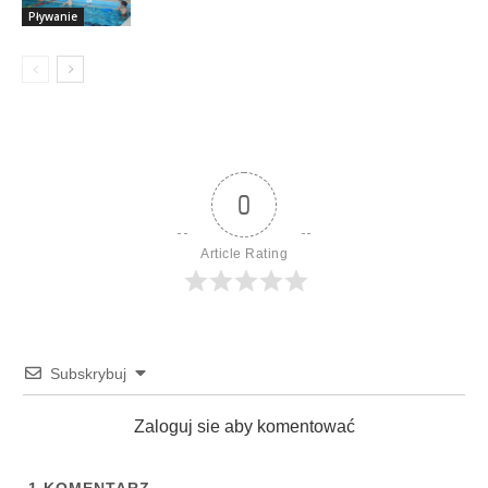
Pływanie
0
Article Rating
Subskrybuj
Zaloguj sie aby komentować