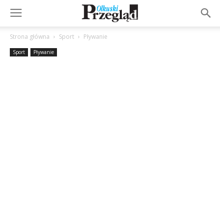
Strona główna
Sport
Pływanie
Sport
Pływanie