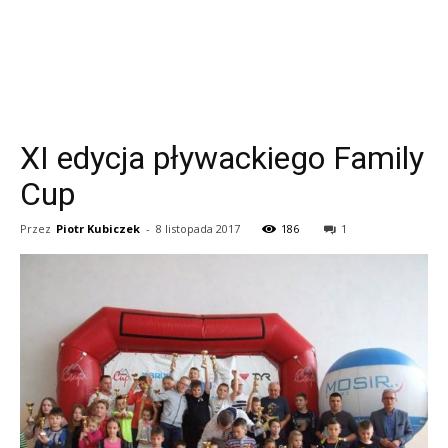
XI edycja pływackiego Family
Cup
Przez
Piotr Kubiczek
-
8 listopada 2017
186
1