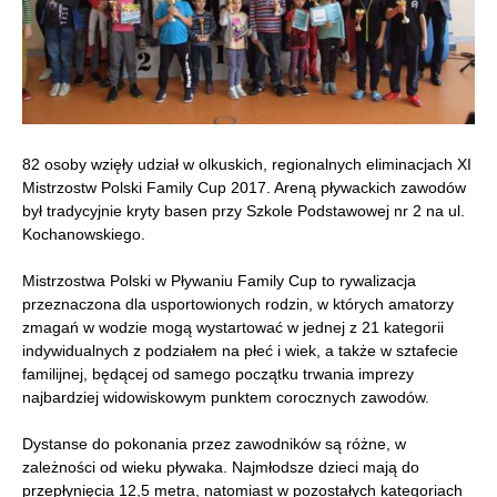
82 osoby wzięły udział w olkuskich, regionalnych eliminacjach XI
Mistrzostw Polski Family Cup 2017. Areną pływackich zawodów
był tradycyjnie kryty basen przy Szkole Podstawowej nr 2 na ul.
Kochanowskiego.
Mistrzostwa Polski w Pływaniu Family Cup to rywalizacja
przeznaczona dla usportowionych rodzin, w których amatorzy
zmagań w wodzie mogą wystartować w jednej z 21 kategorii
indywidualnych z podziałem na płeć i wiek, a także w sztafecie
familijnej, będącej od samego początku trwania imprezy
najbardziej widowiskowym punktem corocznych zawodów.
Dystanse do pokonania przez zawodników są różne, w
zależności od wieku pływaka. Najmłodsze dzieci mają do
przepłynięcia 12,5 metra, natomiast w pozostałych kategoriach