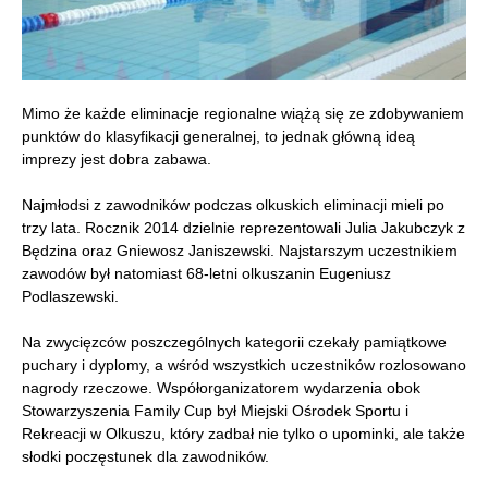
Mimo że każde eliminacje regionalne wiążą się ze zdobywaniem
punktów do klasyfikacji generalnej, to jednak główną ideą
imprezy jest dobra zabawa.
Najmłodsi z zawodników podczas olkuskich eliminacji mieli po
trzy lata. Rocznik 2014 dzielnie reprezentowali Julia Jakubczyk z
Będzina oraz Gniewosz Janiszewski. Najstarszym uczestnikiem
zawodów był natomiast 68-letni olkuszanin Eugeniusz
Podlaszewski.
Na zwycięzców poszczególnych kategorii czekały pamiątkowe
puchary i dyplomy, a wśród wszystkich uczestników rozlosowano
nagrody rzeczowe. Współorganizatorem wydarzenia obok
Stowarzyszenia Family Cup był Miejski Ośrodek Sportu i
Rekreacji w Olkuszu, który zadbał nie tylko o upominki, ale także
słodki poczęstunek dla zawodników.