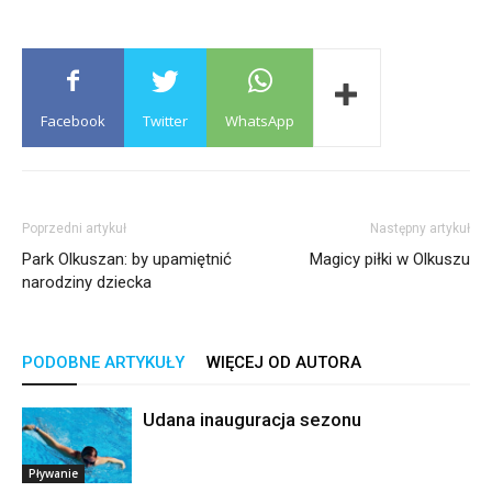
Facebook
Twitter
WhatsApp
Poprzedni artykuł
Następny artykuł
Park Olkuszan: by upamiętnić
Magicy piłki w Olkuszu
narodziny dziecka
PODOBNE ARTYKUŁY
WIĘCEJ OD AUTORA
Udana inauguracja sezonu
Pływanie