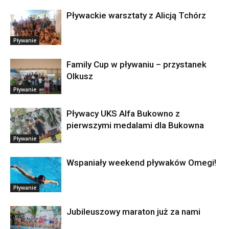
Pływackie warsztaty z Alicją Tchórz
Pływanie
Family Cup w pływaniu – przystanek
Olkusz
Pływanie
Pływacy UKS Alfa Bukowno z
pierwszymi medalami dla Bukowna
Pływanie
Wspaniały weekend pływaków Omegi!
Pływanie
Jubileuszowy maraton już za nami