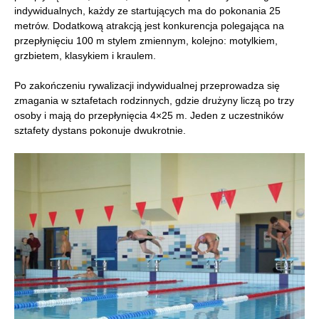
indywidualnych, każdy ze startujących ma do pokonania 25
metrów. Dodatkową atrakcją jest konkurencja polegająca na
przepłynięciu 100 m stylem zmiennym, kolejno: motylkiem,
grzbietem, klasykiem i kraulem.
Po zakończeniu rywalizacji indywidualnej przeprowadza się
zmagania w sztafetach rodzinnych, gdzie drużyny liczą po trzy
osoby i mają do przepłynięcia 4×25 m. Jeden z uczestników
sztafety dystans pokonuje dwukrotnie.