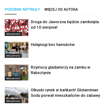
PODOBNE ARTYKUŁY
WIĘCEJ OD AUTORA
Droga do Jaworzna będzie zamknięta
od 10 sierpnia!
Aktualności
Hulajnogi bez hamulców
Aktualności
Rzymscy gladiatorzy na zamku w
Rabsztynie
Aktualności
Olkuski rynek w bańkach! Glutaminian
Sodu porwał mieszkańców do zabawy
Aktualności