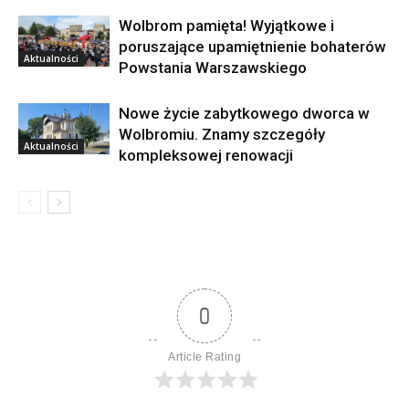
Wolbrom pamięta! Wyjątkowe i
poruszające upamiętnienie bohaterów
Aktualności
Powstania Warszawskiego
Nowe życie zabytkowego dworca w
Wolbromiu. Znamy szczegóły
Aktualności
kompleksowej renowacji
0
Article Rating