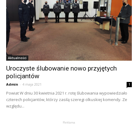
Aktualności
Uroczyste ślubowanie nowo przyjętych
policjantów
Admin
-
4 maja 2021
1
Powiat W dniu 30 kwietnia 2021 r. rotę ślubowania wypowiedziało
czterech policjantów, którzy zasilą szeregi olkuskiej komendy. Ze
względu...
Reklama