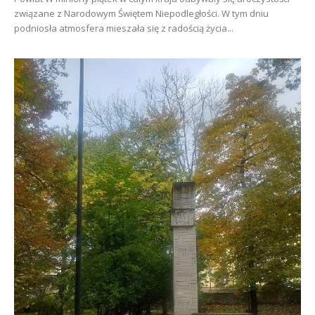
związane z Narodowym Świętem Niepodległości. W tym dniu
podniosła atmosfera mieszała się z radością życia...