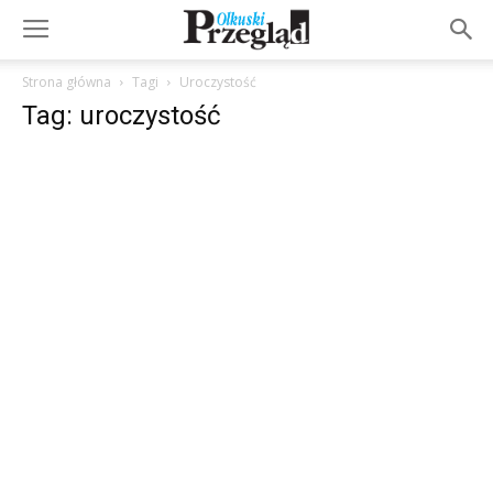
Strona główna
Tagi
Uroczystość
Tag: uroczystość