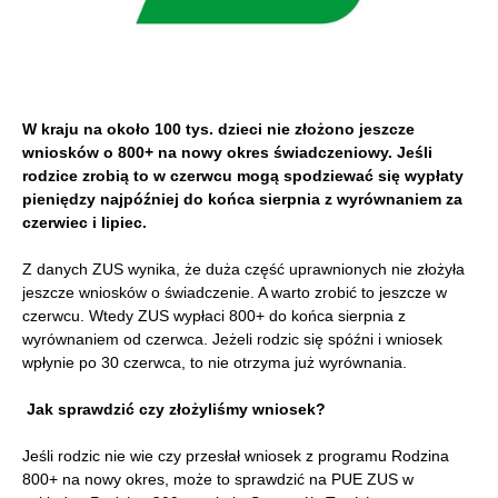
W kraju na około 100 tys. dzieci nie złożono jeszcze
wniosków o 800+ na nowy okres świadczeniowy. Jeśli
rodzice zrobią to w czerwcu mogą spodziewać się wypłaty
pieniędzy najpóźniej do końca sierpnia z wyrównaniem za
czerwiec i lipiec.
Z danych ZUS wynika, że duża część uprawnionych nie złożyła
jeszcze wniosków o świadczenie. A warto zrobić to jeszcze w
czerwcu. Wtedy ZUS wypłaci 800+ do końca sierpnia z
wyrównaniem od czerwca. Jeżeli rodzic się spóźni i wniosek
wpłynie po 30 czerwca, to nie otrzyma już wyrównania.
Jak sprawdzić czy złożyliśmy wniosek?
Jeśli rodzic nie wie czy przesłał wniosek z programu Rodzina
800+ na nowy okres, może to sprawdzić na PUE ZUS w