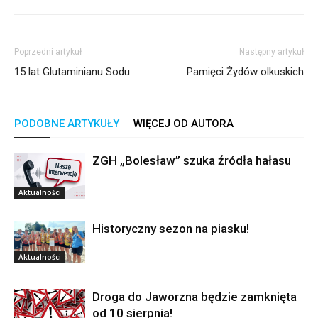
Poprzedni artykuł
Następny artykuł
15 lat Glutaminianu Sodu
Pamięci Żydów olkuskich
PODOBNE ARTYKUŁY
WIĘCEJ OD AUTORA
ZGH „Bolesław” szuka źródła hałasu
Aktualności
Historyczny sezon na piasku!
Aktualności
Droga do Jaworzna będzie zamknięta
od 10 sierpnia!