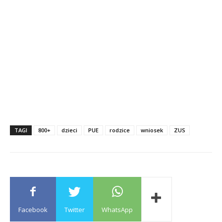
TAGI
800+
dzieci
PUE
rodzice
wniosek
ZUS
Facebook
Twitter
WhatsApp