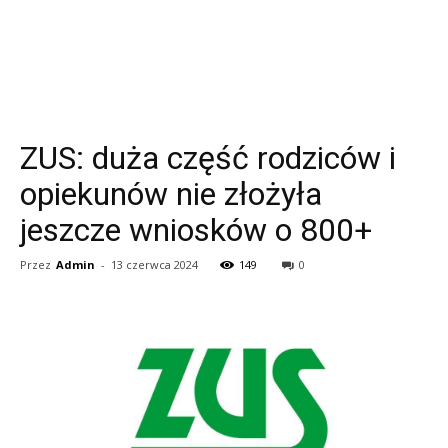
ZUS: duża część rodziców i
opiekunów nie złożyła
jeszcze wniosków o 800+
Przez
Admin
-
13 czerwca 2024
149
0