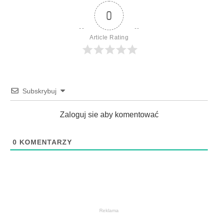
0
Article Rating
Subskrybuj
Zaloguj sie aby komentować
0
KOMENTARZY
Reklama