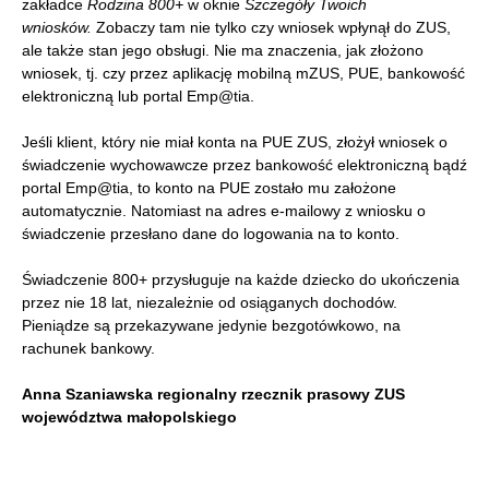
zakładce
Rodzina 800+
w oknie
Szczegóły Twoich
wniosków.
Zobaczy tam nie tylko czy wniosek wpłynął do ZUS,
ale także stan jego obsługi. Nie ma znaczenia, jak złożono
wniosek, tj. czy przez aplikację mobilną mZUS, PUE, bankowość
elektroniczną lub portal Emp@tia.
Jeśli klient, który nie miał konta na PUE ZUS, złożył wniosek o
świadczenie wychowawcze przez bankowość elektroniczną bądź
portal Emp@tia, to konto na PUE zostało mu założone
automatycznie. Natomiast na adres e-mailowy z wniosku o
świadczenie przesłano dane do logowania na to konto.
Świadczenie 800+ przysługuje na każde dziecko do ukończenia
przez nie 18 lat, niezależnie od osiąganych dochodów.
Pieniądze są przekazywane jedynie bezgotówkowo, na
rachunek bankowy.
Anna Szaniawska regionalny rzecznik prasowy ZUS
województwa małopolskiego