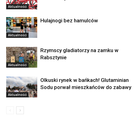
Aktualności
Hulajnogi bez hamulców
Aktualności
Rzymscy gladiatorzy na zamku w
Rabsztynie
Aktualności
Olkuski rynek w bańkach! Glutaminian
Sodu porwał mieszkańców do zabawy
Aktualności