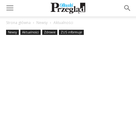
Strona główna
Newsy
Aktualności
Newsy
Aktualności
Zdrowie
ZUS informuje