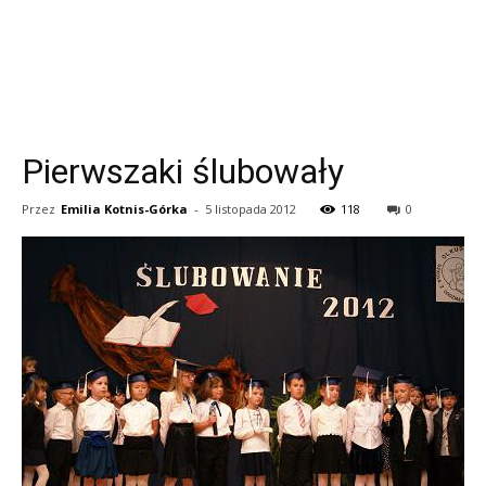
Pierwszaki ślubowały
Przez
Emilia Kotnis-Górka
-
5 listopada 2012
118
0