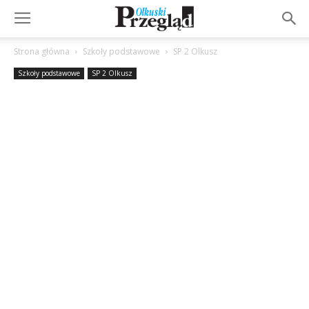
Strona główna
Szkoły podstawowe
SP 2 Olkusz
Szkoły podstawowe
SP 2 Olkusz