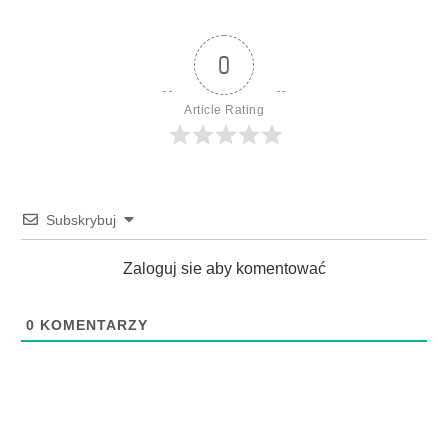
0
Article Rating
Subskrybuj
Zaloguj sie aby komentować
0
KOMENTARZY