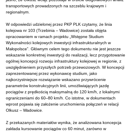
transportowych prowadzonych na szczeblu krajowym i
regionalnym.
W odpowiedzi udzielonej przez PKP PLK czytamy, że linia
kolejowa nr 103 (Trzebinia – Wadowice) została objęta
opracowaniem w ramach projektu „Wstępne Studium
Wykonalności kolejowych inwestycji infrastrukturalnych w
Małopolsce”. Głównym celem tego dokumentu nie jest jeszcze
wskazanie konkretnej inwestycji do realizacji, lecz przygotowanie
ogólnej koncepcji rozwoju infrastruktury kolejowej w regionie, z
uwzględnieniem przyszłych potrzeb przewozowych. W koncepcji
zaprezentowanej przez wykonawcę studium, jako
najkorzystniejsze rozwiązanie wskazano przywrócenie
parametrów konstrukcyjnych linii, umożliwiających jazdę
pociągów z prędkością maksymalną do 120 km/h, z lokalnymi
ograniczeniami do 60–80 km/h. Co istotne, w dokumentach
wprost pojawia się założenie uruchomienia połączeń w relacji
Olkusz – Wadowice.
Z przekazanych materiałów wynika, że analizowana koncepcja
zakłada kursowanie pociągów co 60 minut, zarówno w