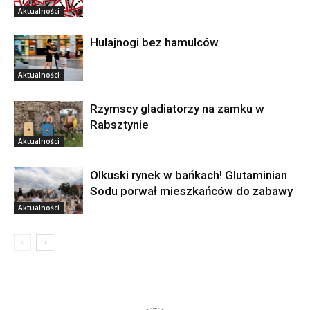
Aktualności
Hulajnogi bez hamulców
Aktualności
Rzymscy gladiatorzy na zamku w
Rabsztynie
Aktualności
Olkuski rynek w bańkach! Glutaminian
Sodu porwał mieszkańców do zabawy
Aktualności