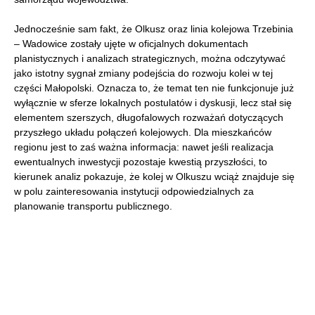
Jednocześnie sam fakt, że Olkusz oraz linia kolejowa Trzebinia
– Wadowice zostały ujęte w oficjalnych dokumentach
planistycznych i analizach strategicznych, można odczytywać
jako istotny sygnał zmiany podejścia do rozwoju kolei w tej
części Małopolski. Oznacza to, że temat ten nie funkcjonuje już
wyłącznie w sferze lokalnych postulatów i dyskusji, lecz stał się
elementem szerszych, długofalowych rozważań dotyczących
przyszłego układu połączeń kolejowych. Dla mieszkańców
regionu jest to zaś ważna informacja: nawet jeśli realizacja
ewentualnych inwestycji pozostaje kwestią przyszłości, to
kierunek analiz pokazuje, że kolej w Olkuszu wciąż znajduje się
w polu zainteresowania instytucji odpowiedzialnych za
planowanie transportu publicznego.