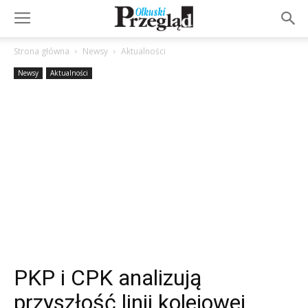
Strona główna
Newsy
Aktualności
Newsy
Aktualności
PKP i CPK analizują
przyszłość linii kolejowej