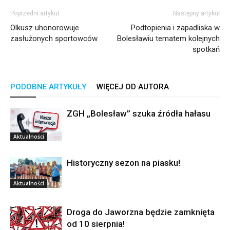
Poprzedni artykuł
Następny artykuł
Olkusz uhonorowuje
Podtopienia i zapadliska w
zasłużonych sportowców
Bolesławiu tematem kolejnych
spotkań
PODOBNE ARTYKUŁY
WIĘCEJ OD AUTORA
ZGH „Bolesław” szuka źródła hałasu
Aktualności
Historyczny sezon na piasku!
Aktualności
Droga do Jaworzna będzie zamknięta
od 10 sierpnia!