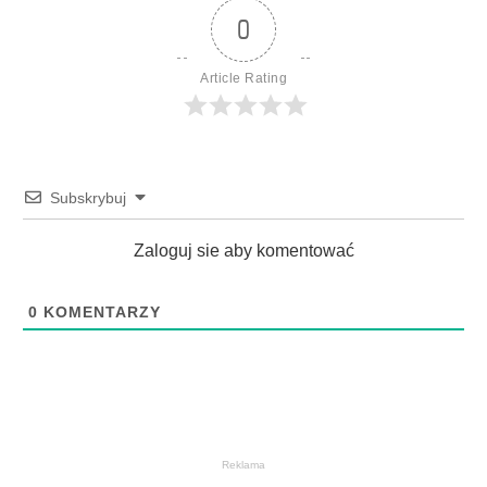
0
Article Rating
Subskrybuj
Zaloguj sie aby komentować
0
KOMENTARZY
Reklama