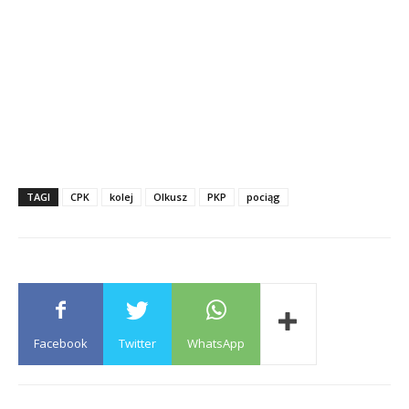
TAGI
CPK
kolej
Olkusz
PKP
pociąg
Facebook
Twitter
WhatsApp