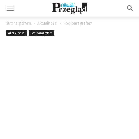
Strona główna
Aktualności
Pod paragrafem
Aktualności
Pod paragrafem