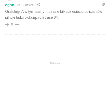
egon
12 lat temu
Gratuluję! A w tym samym czasie kilkudziesięciu policjantów
pilnuje ludzi blokujących trasę 94.
0
Reklama