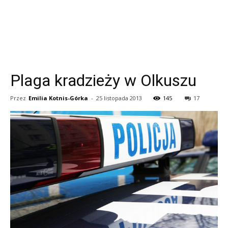
Plaga kradzieży w Olkuszu
Przez
Emilia Kotnis-Górka
-
25 listopada 2013
145
17