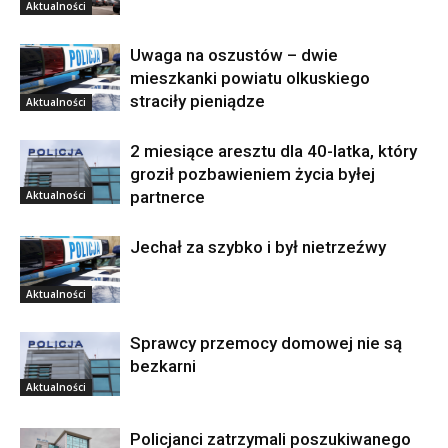
Aktualności
Uwaga na oszustów – dwie
mieszkanki powiatu olkuskiego
straciły pieniądze
Aktualności
2 miesiące aresztu dla 40-latka, który
groził pozbawieniem życia byłej
partnerce
Aktualności
Jechał za szybko i był nietrzeźwy
Aktualności
Sprawcy przemocy domowej nie są
bezkarni
Aktualności
Policjanci zatrzymali poszukiwanego