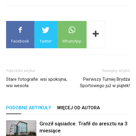
Facebook
Twitter
WhatsApp
Poprzedni artykuł
Następny artykuł
Stare fotografie: wsi spokojna,
Pierwszy Turniej Brydża
wsi wesoła
Sportowego już w piątek!
PODOBNE ARTYKUŁY
WIĘCEJ OD AUTORA
Groził sąsiadce. Trafił do aresztu na 3
miesiące