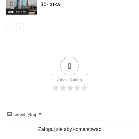
30-latka
Aktualności
0
Article Rating
Subskrybuj
Zaloguj sie aby komentować