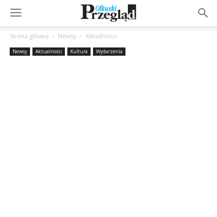
Strona główna
Newsy
Aktualności
Newsy
Aktualności
Kultura
Wydarzenia