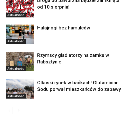
Droga do Jaworzna będzie zamknięta
od 10 sierpnia!
Aktualności
Hulajnogi bez hamulców
Aktualności
Rzymscy gladiatorzy na zamku w
Rabsztynie
Aktualności
Olkuski rynek w bańkach! Glutaminian
Sodu porwał mieszkańców do zabawy
Aktualności