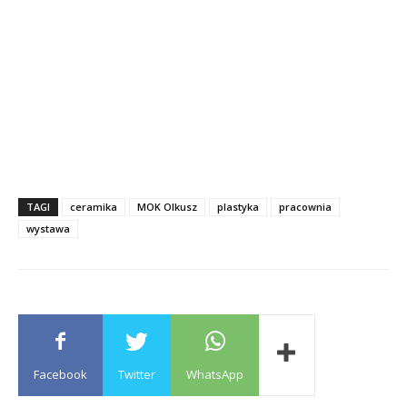
TAGI
ceramika
MOK Olkusz
plastyka
pracownia
wystawa
Facebook
Twitter
WhatsApp