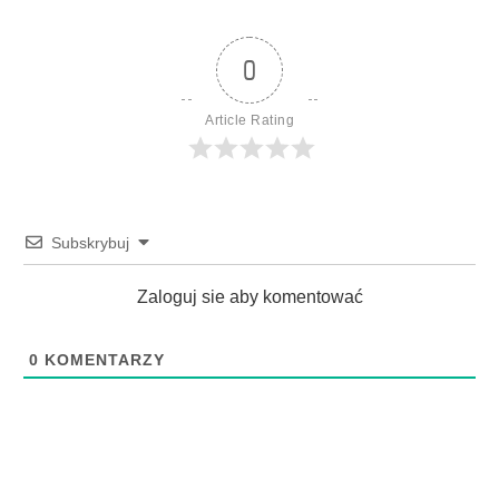
0
Article Rating
Subskrybuj
Zaloguj sie aby komentować
0
KOMENTARZY