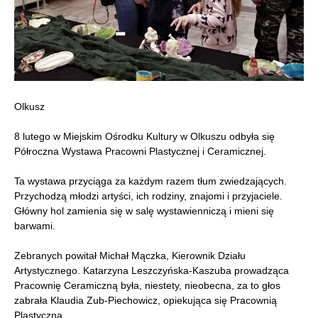
Olkusz
8 lutego w Miejskim Ośrodku Kultury w Olkuszu odbyła się
Półroczna Wystawa Pracowni Plastycznej i Ceramicznej.
Ta wystawa przyciąga za każdym razem tłum zwiedzających.
Przychodzą młodzi artyści, ich rodziny, znajomi i przyjaciele.
Główny hol zamienia się w salę wystawienniczą i mieni się
barwami.
Zebranych powitał Michał Mączka, Kierownik Działu
Artystycznego. Katarzyna Leszczyńska-Kaszuba prowadząca
Pracownię Ceramiczną była, niestety, nieobecna, za to głos
zabrała Klaudia Zub-Piechowicz, opiekująca się Pracownią
Plastyczną.