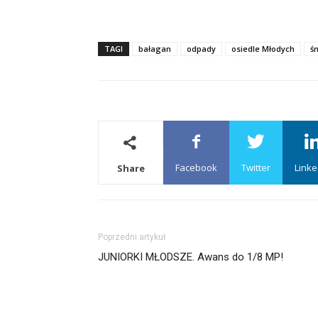
TAGI
bałagan
odpady
osiedle Młodych
ś
Facebook
Twitter
Linke
Share
Poprzedni artykuł
JUNIORKI MŁODSZE. Awans do 1/8 MP!