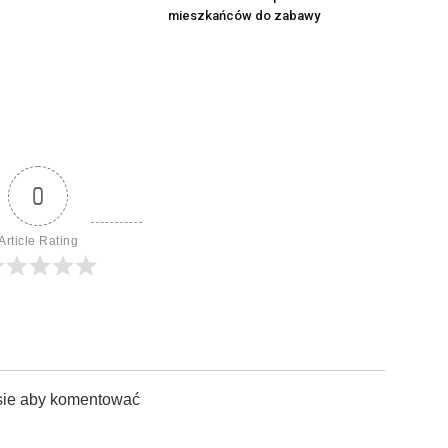
mieszkańców do zabawy
0
Article Rating
sie aby komentować