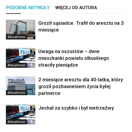
PODOBNE ARTYKUŁY
WIĘCEJ OD AUTORA
Groził sąsiadce. Trafił do aresztu na 3
miesiące
Aktualności
Uwaga na oszustów – dwie
mieszkanki powiatu olkuskiego
straciły pieniądze
Aktualności
2 miesiące aresztu dla 40-latka, który
groził pozbawieniem życia byłej
partnerce
Aktualności
Jechał za szybko i był nietrzeźwy
Aktualności