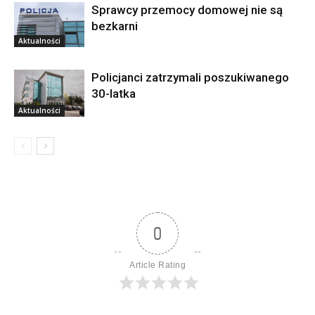
Sprawcy przemocy domowej nie są
bezkarni
Aktualności
Policjanci zatrzymali poszukiwanego
30-latka
Aktualności
0
Article Rating