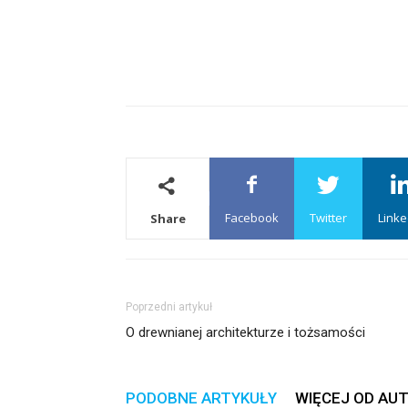
Facebook
Twitter
Linke
Share
Poprzedni artykuł
O drewnianej architekturze i tożsamości
PODOBNE ARTYKUŁY
WIĘCEJ OD AU