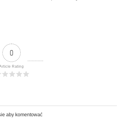
0
Article Rating
sie aby komentować