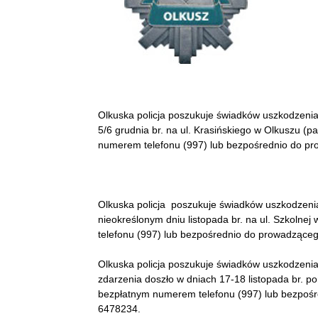
Olkuska policja poszukuje świadków uszkodzenia
5/6 grudnia br. na ul. Krasińskiego w Olkuszu (p
numerem telefonu (997) lub bezpośrednio do pr
Olkuska policja poszukuje świadków uszkodzenia 
nieokreślonym dniu listopada br. na ul. Szkoln
telefonu (997) lub bezpośrednio do prowadzące
Olkuska policja poszukuje świadków uszkodzenia
zdarzenia doszło w dniach 17-18 listopada br. 
bezpłatnym numerem telefonu (997) lub bezpośr
6478234.