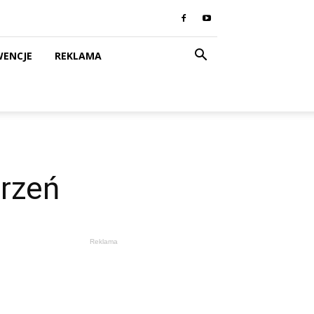
WENCJE
REKLAMA
arzeń
Reklama