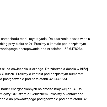
 samochodu marki toyota yaris. Do zdarzenia doszło w dniu
arking przy bloku nr 2). Prosimy o kontakt pod bezpłatnym
owadzącego postępowanie pod nr telefonu 32 6478234.
słupa oświetlenia ulicznego. Do zdarzenia doszło w bliżej
ej w Olkuszu. Prosimy o kontakt pod bezpłatnym numerem
go postępowanie pod nr telefonu 32 6478234.
 barier energochłonnych na drodze krajowej nr 94. Do
pomiędzy Olkuszem a Sienicznem. Prosimy o kontakt pod
ednio do prowadzącego postępowanie pod nr telefonu 32