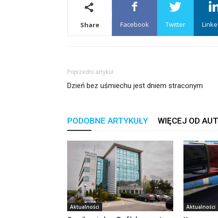
Facebook
Twitter
Linke
Share
Poprzedni artykuł
Dzień bez uśmiechu jest dniem straconym
PODOBNE ARTYKUŁY
WIĘCEJ OD AU
Aktualności
Aktualności