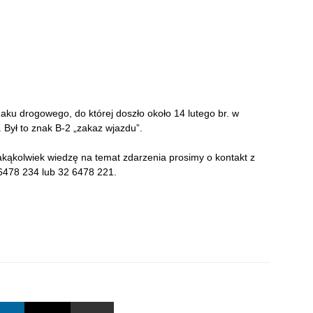
aku drogowego, do której doszło około 14 lutego br. w
. Był to znak B-2 „zakaz wjazdu”.
kąkolwiek wiedzę na temat zdarzenia prosimy o kontakt z
6478 234 lub 32 6478 221.