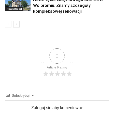
Wolbromiu. Znamy szczegóły
Aktualności
kompleksowej renowacji
0
Article Rating
Subskrybuj
Zaloguj sie aby komentować