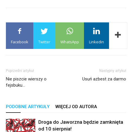
Facebook
Twitter
WhatsApp
Linkedin
Poprzedni artykuł
Następny artykuł
Nie piszcie wierszy o
Usuń azbest za darmo
fejsbuku…
PODOBNE ARTYKUŁY
WIĘCEJ OD AUTORA
Droga do Jaworzna będzie zamknięta
od 10 sierpnia!