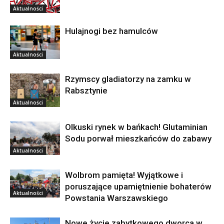
Aktualności
Hulajnogi bez hamulców
Aktualności
Rzymscy gladiatorzy na zamku w
Rabsztynie
Aktualności
Olkuski rynek w bańkach! Glutaminian
Sodu porwał mieszkańców do zabawy
Aktualności
Wolbrom pamięta! Wyjątkowe i
poruszające upamiętnienie bohaterów
Aktualności
Powstania Warszawskiego
Nowe życie zabytkowego dworca w