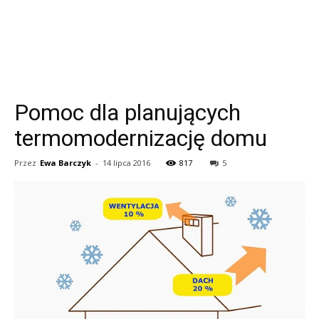
Pomoc dla planujących
termomodernizację domu
Przez
Ewa Barczyk
-
14 lipca 2016
817
5