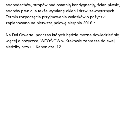
stropodachów, stropów nad ostatnią kondygnacją, ścian piwnic,
stropów piwnic, a także wymianę okien i drzwi zewnętrznych.
Termin rozpoczęcia przyjmowania wniosków o pożyczki
zaplanowano na pierwszą połowę sierpnia 2016 r.
Na Dni Otwarte, podczas których będzie można dowiedzieć się
więcej o pożyczce, WFOŚiGW w Krakowie zaprasza do swej
siedziby przy ul. Kanoniczej 12.