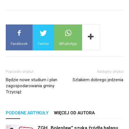
Facebook
Twitter
WhatsApp
Poprzedni artykuł
Następny artykuł
Będzie nowe studium i plan
Szlakiem dobrego jedzenia
zagospodarowania gminy
Trzyciąż
PODOBNE ARTYKUŁY
WIĘCEJ OD AUTORA
ZGH „Bolesław” szuka źródła hałasu