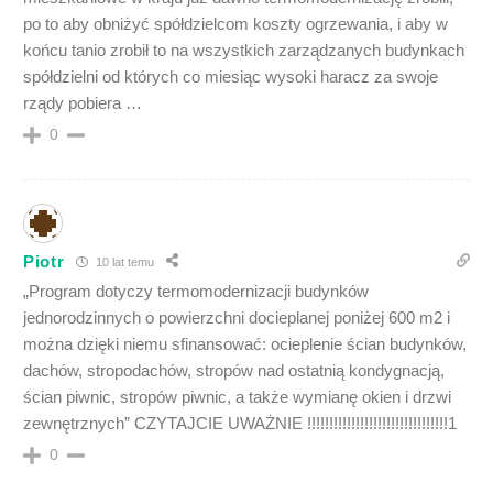
po to aby obniżyć spółdzielcom koszty ogrzewania, i aby w
końcu tanio zrobił to na wszystkich zarządzanych budynkach
spółdzielni od których co miesiąc wysoki haracz za swoje
rządy pobiera …
0
Piotr
10 lat temu
„Program dotyczy termomodernizacji budynków
jednorodzinnych o powierzchni docieplanej poniżej 600 m2 i
można dzięki niemu sfinansować: ocieplenie ścian budynków,
dachów, stropodachów, stropów nad ostatnią kondygnacją,
ścian piwnic, stropów piwnic, a także wymianę okien i drzwi
zewnętrznych” CZYTAJCIE UWAŻNIE !!!!!!!!!!!!!!!!!!!!!!!!!!!!!!!!1
0