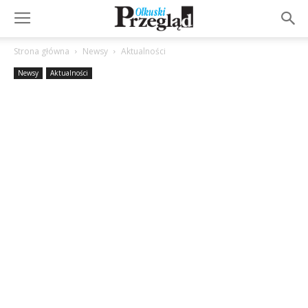
Strona główna
Newsy
Aktualności
Newsy
Aktualności