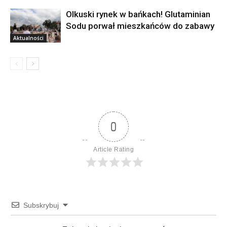
Olkuski rynek w bańkach! Glutaminian
Sodu porwał mieszkańców do zabawy
Aktualności
0
Article Rating
Subskrybuj