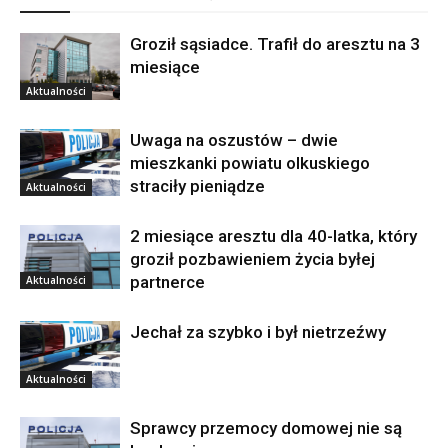
Groził sąsiadce. Trafił do aresztu na 3
miesiące
Aktualności
Uwaga na oszustów – dwie
mieszkanki powiatu olkuskiego
straciły pieniądze
Aktualności
2 miesiące aresztu dla 40-latka, który
groził pozbawieniem życia byłej
partnerce
Aktualności
Jechał za szybko i był nietrzeźwy
Aktualności
Sprawcy przemocy domowej nie są