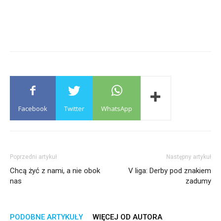
Facebook
Twitter
WhatsApp
Poprzedni artykuł
Następny artykuł
Chcą żyć z nami, a nie obok
V liga: Derby pod znakiem
nas
zadumy
PODOBNE ARTYKUŁY
WIĘCEJ OD AUTORA