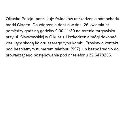
Olkuska Policja poszukuje świadków uszkodzenia samochodu
marki Citroen. Do zdarzenia doszło w dniu 26 kwietnia br.
pomiędzy godziną godziny 9:00-11:30 na terenie targowiska
przy ul. Sławkowskiej w Olkuszu. Uszkodzenia mógł dokonać
kierujący skodą koloru szarego typu kombi. Prosimy o kontakt
pod bezpłatnym numerem telefonu (997) lub bezpośrednio do
prowadzącego postępowanie pod nr telefonu 32 6478235.