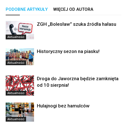
PODOBNE ARTYKUŁY
WIĘCEJ OD AUTORA
ZGH „Bolesław” szuka źródła hałasu
Aktualności
Historyczny sezon na piasku!
Aktualności
Droga do Jaworzna będzie zamknięta
od 10 sierpnia!
Aktualności
Hulajnogi bez hamulców
Aktualności