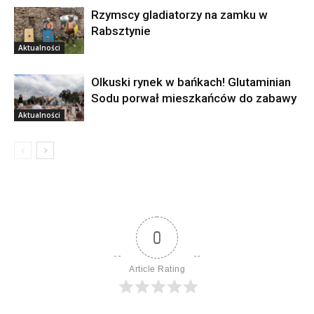
Rzymscy gladiatorzy na zamku w
Rabsztynie
Aktualności
Olkuski rynek w bańkach! Glutaminian
Sodu porwał mieszkańców do zabawy
Aktualności
0
Article Rating