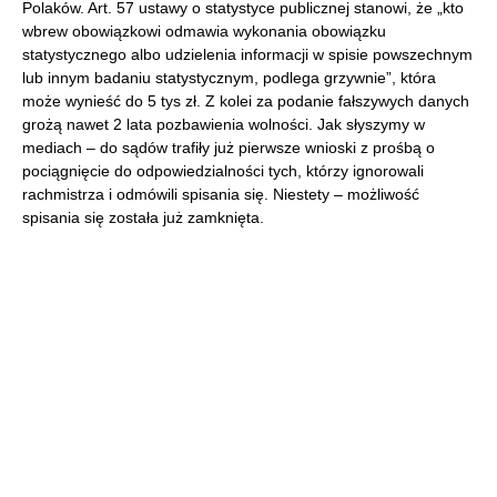
Polaków. Art. 57 ustawy o statystyce publicznej stanowi, że „kto
wbrew obowiązkowi odmawia wykonania obowiązku
statystycznego albo udzielenia informacji w spisie powszechnym
lub innym badaniu statystycznym, podlega grzywnie”, która
może wynieść do 5 tys zł. Z kolei za podanie fałszywych danych
grożą nawet 2 lata pozbawienia wolności. Jak słyszymy w
mediach – do sądów trafiły już pierwsze wnioski z prośbą o
pociągnięcie do odpowiedzialności tych, którzy ignorowali
rachmistrza i odmówili spisania się. Niestety – możliwość
spisania się została już zamknięta.