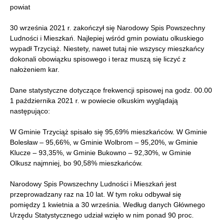
powiat
30 września 2021 r. zakończył się Narodowy Spis Powszechny
Ludności i Mieszkań. Najlepiej wśród gmin powiatu olkuskiego
wypadł Trzyciąż. Niestety, nawet tutaj nie wszyscy mieszkańcy
dokonali obowiązku spisowego i teraz muszą się liczyć z
nałożeniem kar.
Dane statystyczne dotyczące frekwencji spisowej na godz. 00.00
1 października 2021 r. w powiecie olkuskim wyglądają
następująco:
W Gminie Trzyciąż spisało się 95,69% mieszkańców. W Gminie
Bolesław – 95,66%, w Gminie Wolbrom – 95,20%, w Gminie
Klucze – 93,35%, w Gminie Bukowno – 92,30%, w Gminie
Olkusz najmniej, bo 90,58% mieszkańców.
Narodowy Spis Powszechny Ludności i Mieszkań jest
przeprowadzany raz na 10 lat. W tym roku odbywał się
pomiędzy 1 kwietnia a 30 września. Według danych Głównego
Urzędu Statystycznego udział wzięło w nim ponad 90 proc.