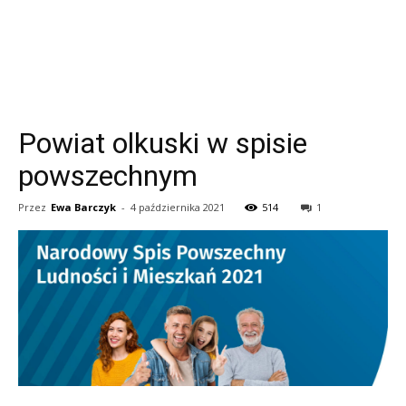
Powiat olkuski w spisie
powszechnym
Przez
Ewa Barczyk
-
4 października 2021
514
1