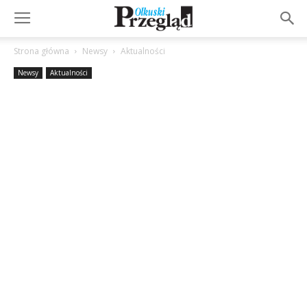
Strona główna
Newsy
Aktualności
Newsy
Aktualności