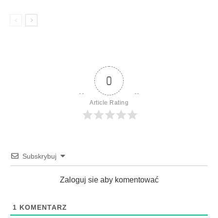
0
Article Rating
Subskrybuj
Zaloguj sie aby komentować
1
KOMENTARZ