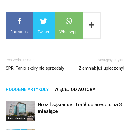
Facebook
Twitter
WhatsApp
Poprzedni artykuł
Następny artykuł
SPR: Tanio skóry nie sprzedały
Ziemniak już upieczony!
PODOBNE ARTYKUŁY
WIĘCEJ OD AUTORA
Groził sąsiadce. Trafił do aresztu na 3
miesiące
Aktualności