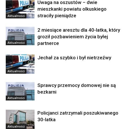
Uwaga na oszustów – dwie
mieszkanki powiatu olkuskiego
straciły pieniądze
Aktualności
2 miesiące aresztu dla 40-latka, który
groził pozbawieniem życia byłej
partnerce
Aktualności
Jechał za szybko i był nietrzeźwy
Aktualności
Sprawcy przemocy domowej nie są
bezkarni
Aktualności
Policjanci zatrzymali poszukiwanego
30-latka
Aktualności