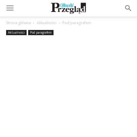
Strona główna
Aktualności
Pod paragrafem
Aktualności
Pod paragrafem