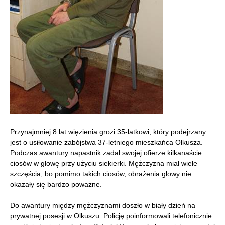
Przynajmniej 8 lat więzienia grozi 35-latkowi, który podejrzany
jest o usiłowanie zabójstwa 37-letniego mieszkańca Olkusza.
Podczas awantury napastnik zadał swojej ofierze kilkanaście
ciosów w głowę przy użyciu siekierki. Mężczyzna miał wiele
szczęścia, bo pomimo takich ciosów, obrażenia głowy nie
okazały się bardzo poważne.
Do awantury między mężczyznami doszło w biały dzień na
prywatnej posesji w Olkuszu. Policję poinformowali telefonicznie