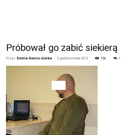
Próbował go zabić siekierą
Przez
Emilia Kotnis-Górka
-
5 października 2012
150
1