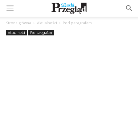
Strona główna
Aktualności
Pod paragrafem
Aktualności
Pod paragrafem