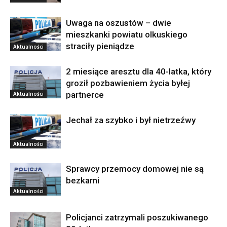
Uwaga na oszustów – dwie
mieszkanki powiatu olkuskiego
straciły pieniądze
Aktualności
2 miesiące aresztu dla 40-latka, który
groził pozbawieniem życia byłej
partnerce
Aktualności
Jechał za szybko i był nietrzeźwy
Aktualności
Sprawcy przemocy domowej nie są
bezkarni
Aktualności
Policjanci zatrzymali poszukiwanego