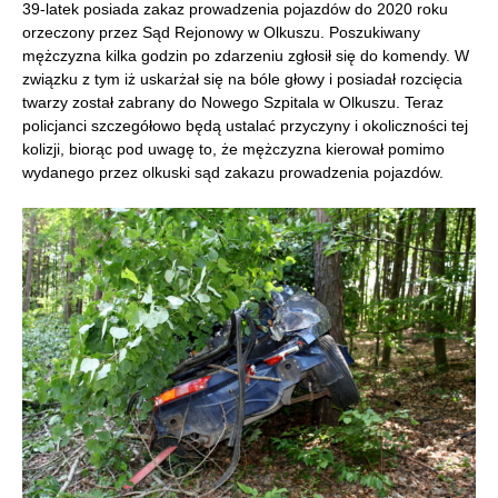
39-latek posiada zakaz prowadzenia pojazdów do 2020 roku
orzeczony przez Sąd Rejonowy w Olkuszu. Poszukiwany
mężczyzna kilka godzin po zdarzeniu zgłosił się do komendy. W
związku z tym iż uskarżał się na bóle głowy i posiadał rozcięcia
twarzy został zabrany do Nowego Szpitala w Olkuszu. Teraz
policjanci szczegółowo będą ustalać przyczyny i okoliczności tej
kolizji, biorąc pod uwagę to, że mężczyzna kierował pomimo
wydanego przez olkuski sąd zakazu prowadzenia pojazdów.