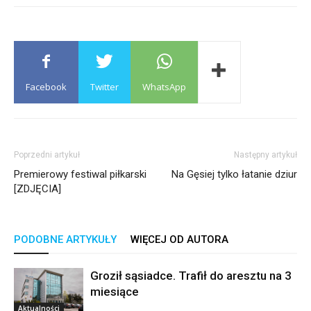
Facebook
Twitter
WhatsApp
Poprzedni artykuł
Następny artykuł
Premierowy festiwal piłkarski
Na Gęsiej tylko łatanie dziur
[ZDJĘCIA]
PODOBNE ARTYKUŁY
WIĘCEJ OD AUTORA
Groził sąsiadce. Trafił do aresztu na 3
miesiące
Aktualności