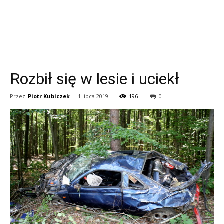
Rozbił się w lesie i uciekł
Przez
Piotr Kubiczek
-
1 lipca 2019
196
0