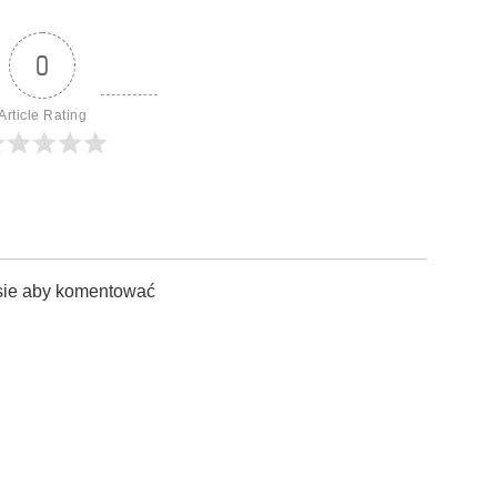
0
Article Rating
sie aby komentować