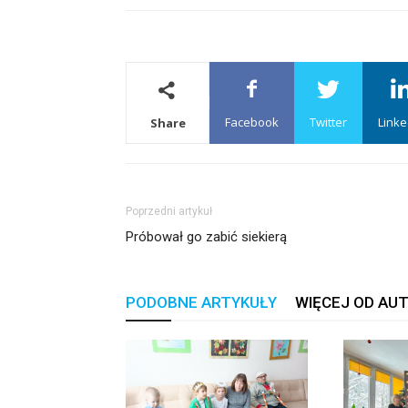
Facebook
Twitter
Linke
Share
Poprzedni artykuł
Próbował go zabić siekierą
PODOBNE ARTYKUŁY
WIĘCEJ OD AU