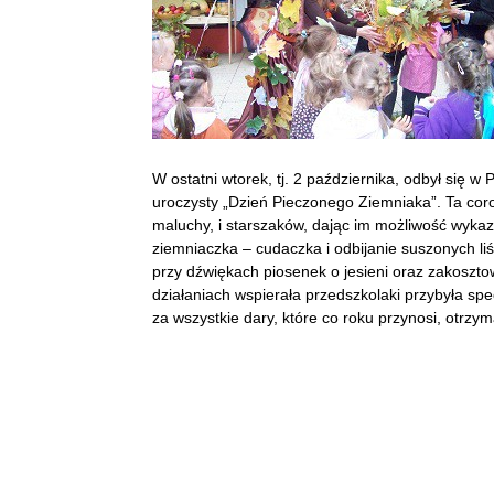
W ostatni wtorek, tj. 2 października, odbył się 
uroczysty „Dzień Pieczonego Ziemniaka”. Ta cor
maluchy, i starszaków, dając im możliwość wykaz
ziemniaczka – cudaczka i odbijanie suszonych liś
przy dźwiękach piosenek o jesieni oraz zakoszt
działaniach wspierała przedszkolaki przybyła spe
za wszystkie dary, które co roku przynosi, otrzy