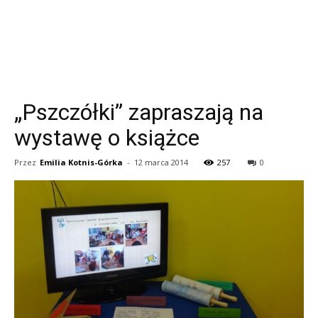
„Pszczółki” zapraszają na
wystawę o książce
Przez
Emilia Kotnis-Górka
-
12 marca 2014
257
0