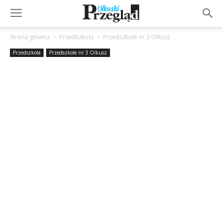
Strona główna
Przedszkola
Przedszkole nr 3 Olkusz
Przedszkola
Przedszkole nr 3 Olkusz