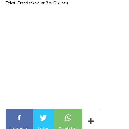
Tekst: Przedszkole nr 3 w Olkuszu
Facebook
Twitter
WhatsApp