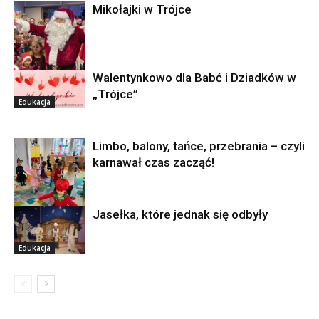
Mikołajki w Trójce
Walentynkowo dla Babć i Dziadków w
Edukacja
„Trójce”
Edukacja
Limbo, balony, tańce, przebrania – czyli
karnawał czas zacząć!
Jasełka, które jednak się odbyły
Edukacja
Edukacja