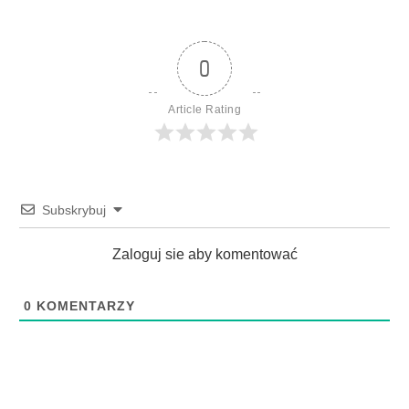
0
Article Rating
Subskrybuj
Zaloguj sie aby komentować
0
KOMENTARZY