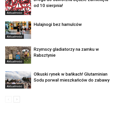
od 10 sierpnia!
Aktualności
Hulajnogi bez hamulców
Aktualności
Rzymscy gladiatorzy na zamku w
Rabsztynie
Aktualności
Olkuski rynek w bańkach! Glutaminian
Sodu porwał mieszkańców do zabawy
Aktualności