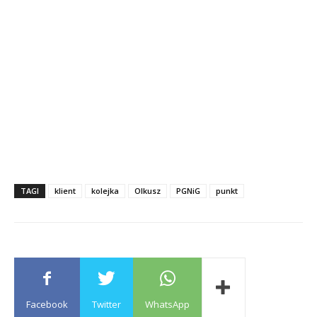
TAGI
klient
kolejka
Olkusz
PGNiG
punkt
Facebook
Twitter
WhatsApp