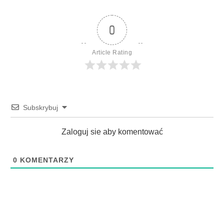
0
Article Rating
Subskrybuj
Zaloguj sie aby komentować
0
KOMENTARZY