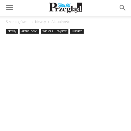
Strona główna
Newsy
Aktualności
Newsy
Aktualności
Wieści z urzędów
Olkusz