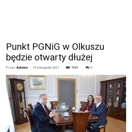
Punkt PGNiG w Olkuszu
będzie otwarty dłużej
Przez
Admin
-
19 listopada 2021
1061
0