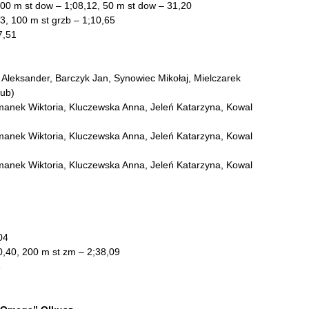
 100 m st dow – 1;08,12, 50 m st dow – 31,20
3, 100 m st grzb – 1;10,65
7,51
Aleksander, Barczyk Jan, Synowiec Mikołaj, Mielczarek
kub)
manek Wiktoria, Kluczewska Anna, Jeleń Katarzyna, Kowal
manek Wiktoria, Kluczewska Anna, Jeleń Katarzyna, Kowal
manek Wiktoria, Kluczewska Anna, Jeleń Katarzyna, Kowal
04
0,40, 200 m st zm – 2;38,09
3