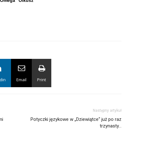
 „Omega” Olkusz
din
Email
Print
Następny artykuł
mi
Potyczki językowe w „Dziewiątce“ już po raz
trzynasty…