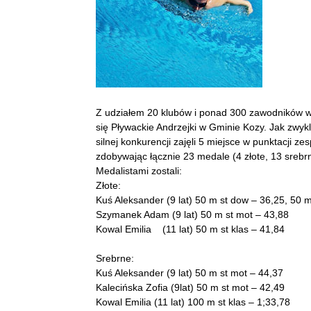
Z udziałem 20 klubów i ponad 300 zawodników wo
się Pływackie Andrzejki w Gminie Kozy. Jak zwyk
silnej konkurencji zajęli 5 miejsce w punktacji z
zdobywając łącznie 23 medale (4 złote, 13 srebr
Medalistami zostali:
Złote:
Kuś Aleksander (9 lat) 50 m st dow – 36,25, 50 m
Szymanek Adam (9 lat) 50 m st mot – 43,88
Kowal Emilia (11 lat) 50 m st klas – 41,84
Srebrne:
Kuś Aleksander (9 lat) 50 m st mot – 44,37
Kalecińska Zofia (9lat) 50 m st mot – 42,49
Kowal Emilia (11 lat) 100 m st klas – 1;33,78