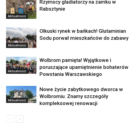
Rzymscy gladiatorzy na zamku w
Rabsztynie
Aktualności
Olkuski rynek w bańkach! Glutaminian
Sodu porwał mieszkańców do zabawy
Aktualności
Wolbrom pamięta! Wyjątkowe i
poruszające upamiętnienie bohaterów
Aktualności
Powstania Warszawskiego
Nowe życie zabytkowego dworca w
Wolbromiu. Znamy szczegóły
Aktualności
kompleksowej renowacji