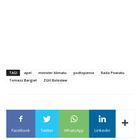
TAGI
apel
minister klimatu
podtopienia
Rada Powiatu
Tomasz Bargieł
ZGH Bolesław
Facebook
Twitter
WhatsApp
Linkedin