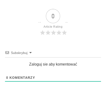
0
Article Rating
Subskrybuj
Zaloguj sie aby komentować
0
KOMENTARZY