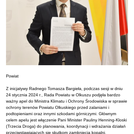
Powiat
Z inicjatywy Radnego Tomasza Bargieła, podczas sesji w dniu
24 stycznia 2024 r., Rada Powiatu w Olkuszu podjęła bardzo
ważny apel do Ministra Klimatu i Ochrony Środowiska w sprawie
ochrony terenów Powiatu Olkuskiego przed zalaniami i
podtopieniami oraz innymi szkodami górniczymi. Głównym
celem apelu jest włączenie Pani Minister Pauliny Henning-Kloski
(Trzecia Droga) do planowania, koordynacji i wdrażania działań
przeciwstawiających się skutkom zamknięcia kopalni.