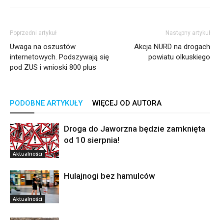
Poprzedni artykuł
Następny artykuł
Uwaga na oszustów
Akcja NURD na drogach
internetowych. Podszywają się
powiatu olkuskiego
pod ZUS i wnioski 800 plus
PODOBNE ARTYKUŁY
WIĘCEJ OD AUTORA
Droga do Jaworzna będzie zamknięta
od 10 sierpnia!
Aktualności
Hulajnogi bez hamulców
Aktualności