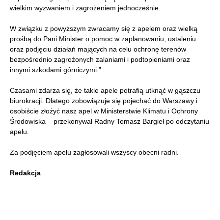
wielkim wyzwaniem i zagrożeniem jednocześnie.
W związku z powyższym zwracamy się z apelem oraz wielką
prośbą do Pani Minister o pomoc w zaplanowaniu, ustaleniu
oraz podjęciu działań mających na celu ochronę terenów
bezpośrednio zagrożonych zalaniami i podtopieniami oraz
innymi szkodami górniczymi.”
Czasami zdarza się, że takie apele potrafią utknąć w gąszczu
biurokracji. Dlatego zobowiązuje się pojechać do Warszawy i
osobiście złożyć nasz apel w Ministerstwie Klimatu i Ochrony
Środowiska – przekonywał Radny Tomasz Bargieł po odczytaniu
apelu.
Za podjęciem apelu zagłosowali wszyscy obecni radni.
Redakcja