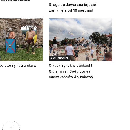
Droga do Jaworzna będzie
zamknięta od 10 sierpnia!
Aktualności
adiatorzy na zamku w
Olkuski rynek w bańkach!
Glutaminian Sodu porwał
mieszkańców do zabawy
0