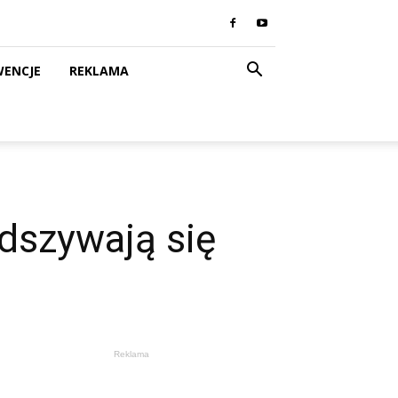
WENCJE
REKLAMA
dszywają się
Reklama