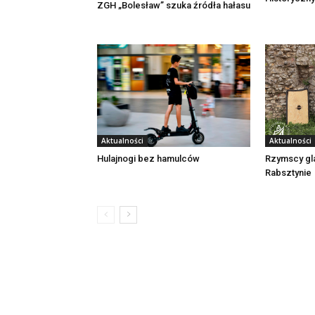
ZGH „Bolesław” szuka źródła hałasu
Aktualności
Aktualności
Rzymscy gl
Hulajnogi bez hamulców
Rabsztynie