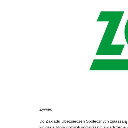
Żywiec
Do Zakładu Ubezpieczeń Społecznych zgłaszają się
wniosku, który pozwoli podwyższyć świadczenie 