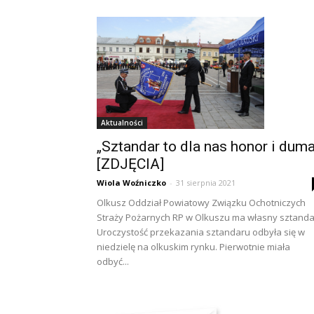
Aktualności
„Sztandar to dla nas honor i duma
[ZDJĘCIA]
Wiola Woźniczko
-
31 sierpnia 2021
Olkusz Oddział Powiatowy Związku Ochotniczych
Straży Pożarnych RP w Olkuszu ma własny sztanda
Uroczystość przekazania sztandaru odbyła się w
niedzielę na olkuskim rynku. Pierwotnie miała
odbyć...