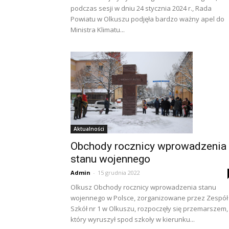
podczas sesji w dniu 24 stycznia 2024 r., Rada
Powiatu w Olkuszu podjęła bardzo ważny apel do
Ministra Klimatu...
Aktualności
Obchody rocznicy wprowadzenia
stanu wojennego
Admin
-
15 grudnia 2022
Olkusz Obchody rocznicy wprowadzenia stanu
wojennego w Polsce, zorganizowane przez Zespół
Szkół nr 1 w Olkuszu, rozpoczęły się przemarszem,
który wyruszył spod szkoły w kierunku...