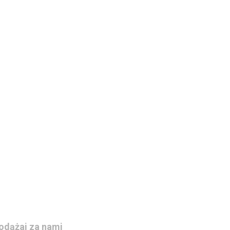
odążaj za nami