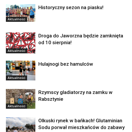
Historyczny sezon na piasku!
Aktualności
Droga do Jaworzna będzie zamknięta
od 10 sierpnia!
Aktualności
Hulajnogi bez hamulców
Aktualności
Rzymscy gladiatorzy na zamku w
Rabsztynie
Aktualności
Olkuski rynek w bańkach! Glutaminian
Sodu porwał mieszkańców do zabawy