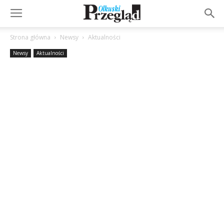
Strona główna
Newsy
Aktualności
Newsy
Aktualności