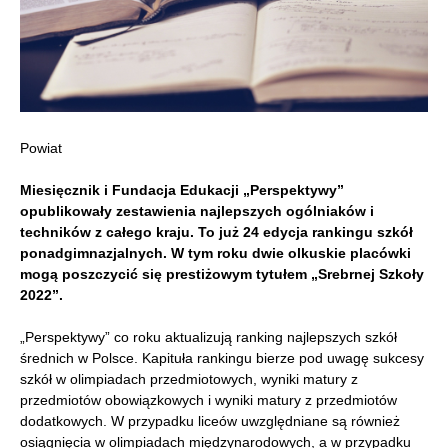
Powiat
Miesięcznik i Fundacja Edukacji „Perspektywy”
opublikowały zestawienia najlepszych ogólniaków i
techników z całego kraju. To już 24 edycja
rankingu szkół
ponadgimnazjalnych. W tym roku dwie olkuskie placówki
mogą poszczycić się prestiżowym tytułem „Srebrnej Szkoły
2022”.
„Perspektywy” co roku aktualizują ranking najlepszych szkół
średnich w Polsce. Kapituła rankingu bierze pod uwagę sukcesy
szkół w olimpiadach przedmiotowych, wyniki matury z
przedmiotów obowiązkowych i wyniki matury z przedmiotów
dodatkowych. W przypadku liceów uwzględniane są również
osiągnięcia w olimpiadach międzynarodowych, a w przypadku