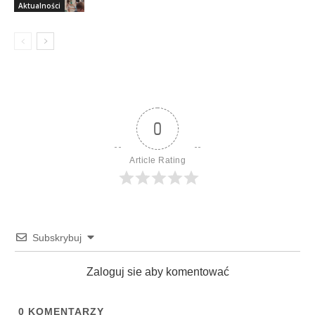
Aktualności
0
Article Rating
Subskrybuj
Zaloguj sie aby komentować
0
KOMENTARZY