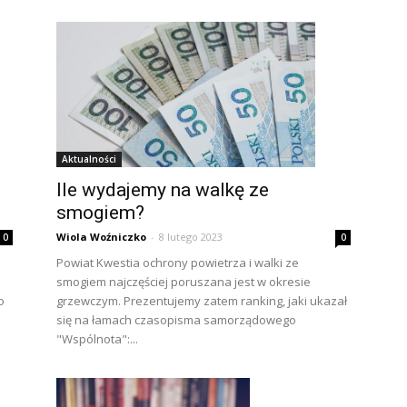
Aktualności
Ile wydajemy na walkę ze
smogiem?
Wiola Woźniczko
-
8 lutego 2023
0
0
Powiat Kwestia ochrony powietrza i walki ze
smogiem najczęściej poruszana jest w okresie
o
grzewczym. Prezentujemy zatem ranking, jaki ukazał
się na łamach czasopisma samorządowego
"Wspólnota":...