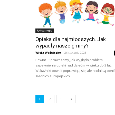
Aktualności
Opieka dla najmłodszych. Jak
wypadły nasze gminy?
Wiola Woźniczko
-
26 stycznia 2023
Powiat - Sprawdzamy, jak wygląda problem
zapewnienia opieki nad dziećmi w wieku do 3 lat.
Wskaźniki powoli poprawiają się, ale nadal są poniż
średnich europejskich....
1
2
3