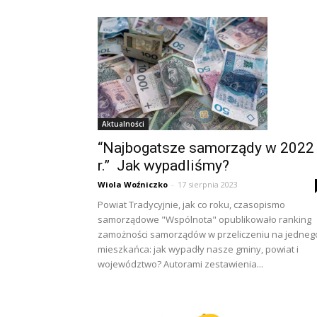
Aktualności
“Najbogatsze samorządy w 2022
r.” Jak wypadliśmy?
Wiola Woźniczko
-
17 sierpnia 2023
Powiat Tradycyjnie, jak co roku, czasopismo
samorządowe "Wspólnota" opublikowało ranking
zamożności samorządów w przeliczeniu na jedneg
mieszkańca: jak wypadły nasze gminy, powiat i
województwo? Autorami zestawienia...