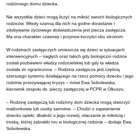
rodzinnego domu dziecka.
Nie wszystkie dzieci mogą liczyć na miłość swoich biologicznych
rodziców. Wtedy szansą dla nich na godne dorastanie i
zdobywanie życiowego doświadczenia jest piecza zastępcza.
Ma ona charakter czasowy i przynosi korzyści obu stronom.
W rodzinach zastępczych umieszcza się dzieci w sytuacjach
interwencyjnych – nagłych oraz takich gdy biologiczni rodzice
zostali pozbawieni władzy rodzicielskiej lub gdy ta władza
została im ograniczona. – Rodzina zastępcza jest częścią
szerszego systemu działającego na rzecz pomocy dziecku i jego
rodzinie przeżywającej kryzys – mówi Ewa Sobolewska,
kierownik zespołu ds. pieczy zastępczej w PCPR w Olkuszu.
– Rodzinę zastępczą lub rodzinny dom dziecka mogą stworzyć
małżonkowie lub osoby samotne. – Chodzi o zapewnienie
dziecku opieki, dbałość o jego rozwój, otaczanie je miłością i
troską, której zabrakło mu w biologicznej rodzinie – dodaje Ewa
Sobolewska.