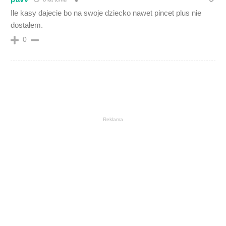
Ile kasy dajecie bo na swoje dziecko nawet pincet plus nie
dostałem.
0
Reklama