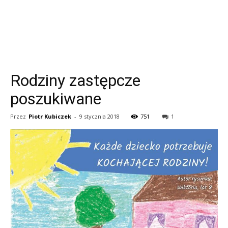
Rodziny zastępcze
poszukiwane
Przez
Piotr Kubiczek
-
9 stycznia 2018
751
1