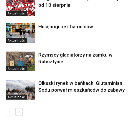
od 10 sierpnia!
Aktualności
Hulajnogi bez hamulców
Aktualności
Rzymscy gladiatorzy na zamku w
Rabsztynie
Aktualności
Olkuski rynek w bańkach! Glutaminian
Sodu porwał mieszkańców do zabawy
Aktualności