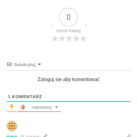
0
Article Rating
Subskrybuj
Zaloguj sie aby komentować
1
KOMENTARZ
najnowszy
pavv
8 lat temu