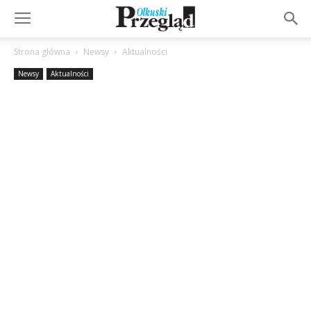
Strona główna
Newsy
Aktualności
Newsy
Aktualności