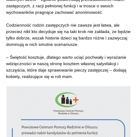
zastępczych, z racji pełnionej funkcji i w trosce o swoich
wychowanków pragnące zachować anonimowość.
Codzienność rodzin zastępczych nie zawsze jest łatwa, ale
przecież nikt kto decyduje się na taki krok nie zakłada, że będzie
tylko dobrze, wszak historie dzieci są bardzo różne i zazwyczaj
dominują w nich smutne scenariusze.
– Świętość kosztuje, dlatego warto uciąć pochwały i wyrażanie
wdzięczności w naszą stronę kosztem własnej satysfakcji i
szczęścia, które daje sprawowanie pieczy zastępczej – dodają
kobiety, realizujące się w roli mam.