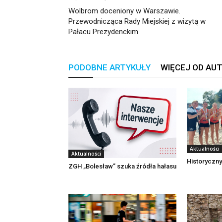
Wolbrom doceniony w Warszawie.
Przewodnicząca Rady Miejskiej z wizytą w
Pałacu Prezydenckim
PODOBNE ARTYKUŁY
WIĘCEJ OD AU
Aktualności
Aktualności
Historyczny
ZGH „Bolesław” szuka źródła hałasu