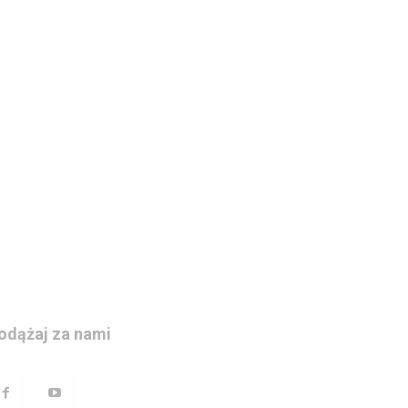
odążaj za nami