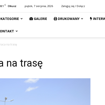
C
18.1
piątek, 7 sierpnia, 2026
Zaloguj się / Dołącz
Olkusz
KATEGORIE
GALERIE
DRUKOWANY
INTER
ONTAKT
aca na trasę
 na trasę