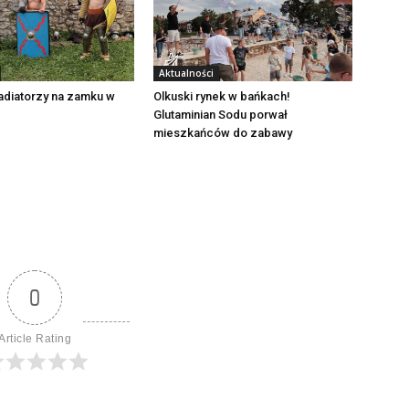
Aktualności
adiatorzy na zamku w
Olkuski rynek w bańkach!
Glutaminian Sodu porwał
mieszkańców do zabawy
0
Article Rating