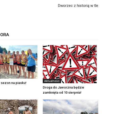
Dworzec z historią w tle
TORA
Aktualności
 sezon na piasku!
Droga do Jaworzna będzie
zamknięta od 10 sierpnia!