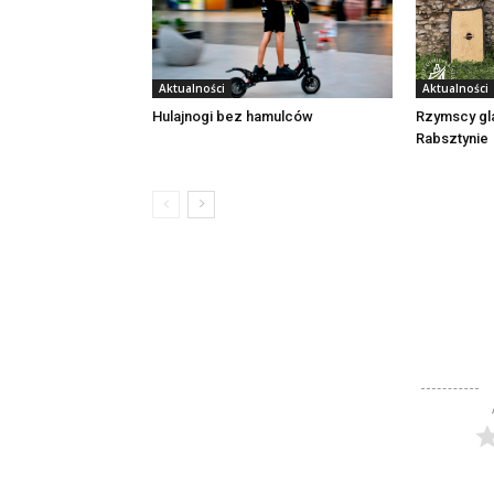
Aktualności
Aktualności
Rzymscy gl
Hulajnogi bez hamulców
Rabsztynie