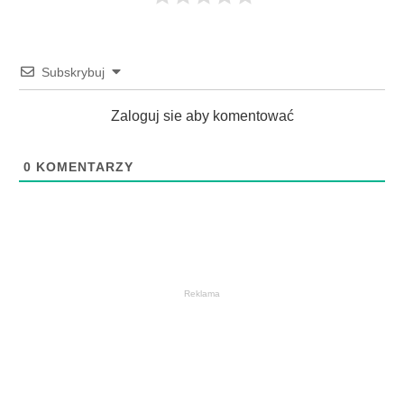
Subskrybuj
Zaloguj sie aby komentować
0
KOMENTARZY
Reklama