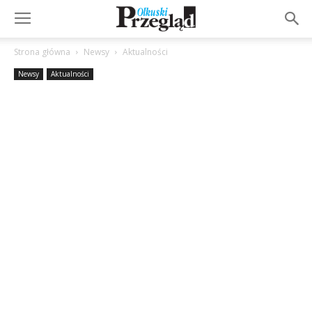
Strona główna
Newsy
Aktualności
Newsy
Aktualności