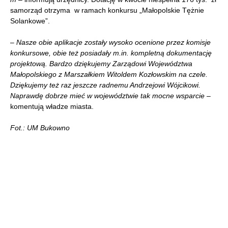
samorząd otrzyma w ramach konkursu „Małopolskie Tężnie
Solankowe”.
–
Nasze obie aplikacje zostały wysoko ocenione przez komisje
konkursowe, obie też posiadały m.in. kompletną dokumentację
projektową. Bardzo
dziękujemy
Zarządowi Województwa
Małopolskiego z Marszałkiem Witoldem Kozłowskim na czele.
Dziękujemy też raz jeszcze radnemu Andrzejowi Wójcikowi.
Naprawdę dobrze mieć w województwie tak mocne wsparcie
–
komentują władze miasta.
Fot.:
UM Bukowno