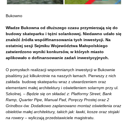
Bukowno
Władze Bukowna od dłuższego czasu przymierzają się do
budowy skateparku i tężni solankowej. Niedawno udało się
znaleźć źródła współfinansowania tych inwestycji. Na
ostatniej sesji Sejmiku Województwa Małopolskiego
zatwierdzono wyniki konkursów, w których miasto
aplikowało o dofinansowanie zadań inwestycyjnych.
O pomysłach realizacji wspomnianych inwestycji w Bukownie
pisaliśmy już kilkukrotnie na naszych łamach. Pierwszy z nich
zakłada budowę skateparku wraz z utwardzeniem oraz
elementami małej architektury i oświetleniem solarnym przy ul.
Szkolnej. –
Będzie się on składać z: Platformy Street, Bank
Ramp, Quarter Pipe, Manual Pad, Poręczy Prostej oraz 2
Grindbox-ów. Dodatkowo zaplanowano montaż oświetlenia oraz
obiektów małej architektury, takich jak: ławki, kosze oraz stojaki
na rowery
– wyliczają przedstawiciele magistratu.