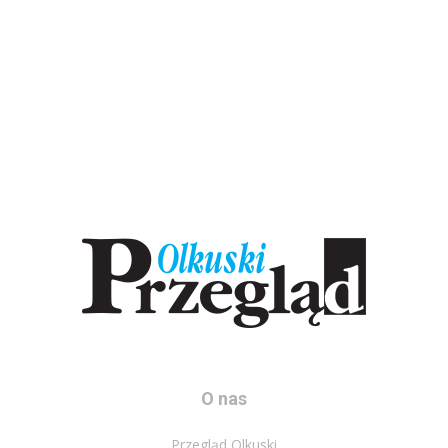
O nas
Przegląd Olkuski