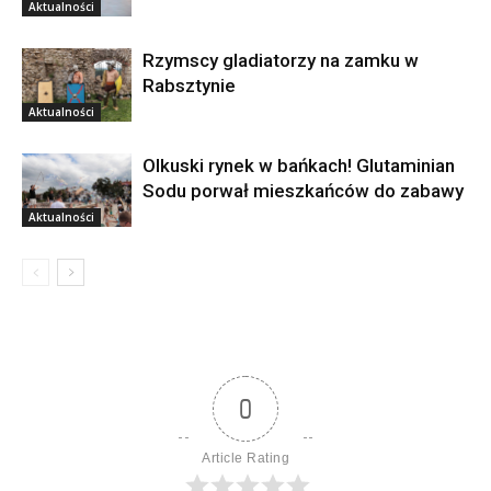
Aktualności
Rzymscy gladiatorzy na zamku w
Rabsztynie
Aktualności
Olkuski rynek w bańkach! Glutaminian
Sodu porwał mieszkańców do zabawy
Aktualności
0
Article Rating