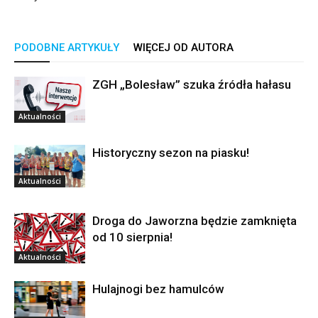
PODOBNE ARTYKUŁY
WIĘCEJ OD AUTORA
ZGH „Bolesław” szuka źródła hałasu
Aktualności
Historyczny sezon na piasku!
Aktualności
Droga do Jaworzna będzie zamknięta
od 10 sierpnia!
Aktualności
Hulajnogi bez hamulców