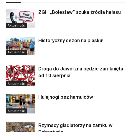
ZGH „Bolesław” szuka źródła hałasu
Aktualności
Historyczny sezon na piasku!
Aktualności
Droga do Jaworzna będzie zamknięta
od 10 sierpnia!
Aktualności
Hulajnogi bez hamulców
Aktualności
Rzymscy gladiatorzy na zamku w