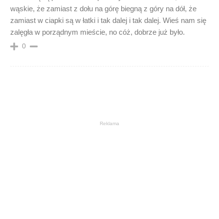
wąskie, że zamiast z dołu na górę biegną z góry na dół, że
zamiast w ciapki są w łatki i tak dalej i tak dalej. Wieś nam się
zalęgła w porządnym mieście, no cóż, dobrze już było.
0
Reklama