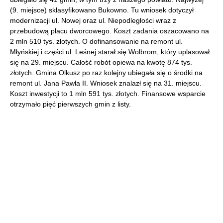
(9. miejsce) sklasyfikowano Bukowno. Tu wniosek dotyczył
modernizacji ul. Nowej oraz ul. Niepodległości wraz z
przebudową placu dworcowego. Koszt zadania oszacowano na
2 mln 510 tys. złotych. O dofinansowanie na remont ul.
Młyńskiej i części ul. Leśnej starał się Wolbrom, który uplasował
się na 29. miejscu. Całość robót opiewa na kwotę 874 tys.
złotych. Gmina Olkusz po raz kolejny ubiegała się o środki na
remont ul. Jana Pawła II. Wniosek znalazł się na 31. miejscu.
Koszt inwestycji to 1 mln 591 tys. złotych. Finansowe wsparcie
otrzymało pięć pierwszych gmin z listy.