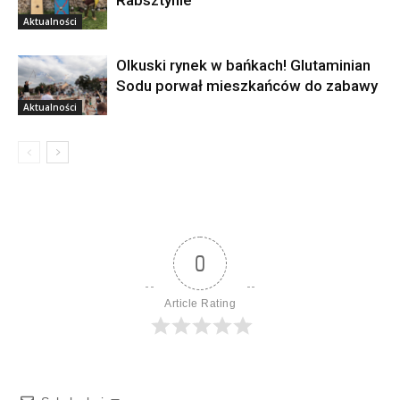
Rabsztynie
Aktualności
Olkuski rynek w bańkach! Glutaminian
Sodu porwał mieszkańców do zabawy
Aktualności
0
Article Rating