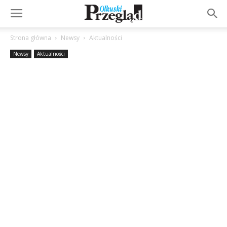
Strona główna
Newsy
Aktualności
Newsy
Aktualności