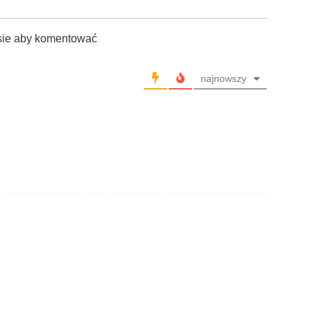
sie aby komentować
najnowszy