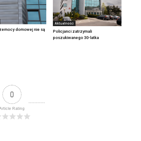
Aktualności
zemocy domowej nie są
Policjanci zatrzymali
poszukiwanego 30-latka
0
Article Rating