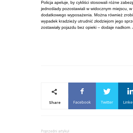
Policja apeluje, by cykliści stosowali różne zabe
jednoślady pozostawiali w widocznym miejscu, w k
dodatkowego wyposażenia. Można również zrobić
wypadek kradzieży utrudnić złodziejom jego spr
zostawiały pojazdu bez opieki – dodaje nadkom.
Facebook
Twitter
Linke
Share
Poprzedni artykuł