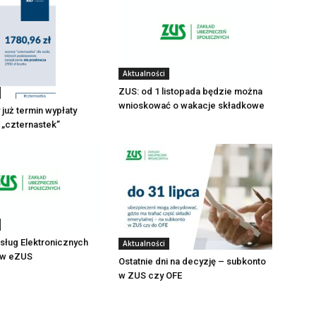
Aktualności
ZUS: od 1 listopada będzie można
wnioskować o wakacje składkowe
już termin wypłaty
 „czternastek”
sług Elektronicznych
Aktualności
ę w eZUS
Ostatnie dni na decyzję – subkonto
w ZUS czy OFE