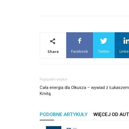
Facebook
Twitter
Linke
Share
Poprzedni artykuł
Cała energia dla Olkusza – wywiad z Łukaszem
Kmitą
PODOBNE ARTYKUŁY
WIĘCEJ OD AU