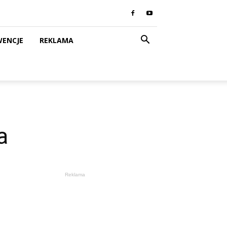
WENCJE
REKLAMA
a
Reklama