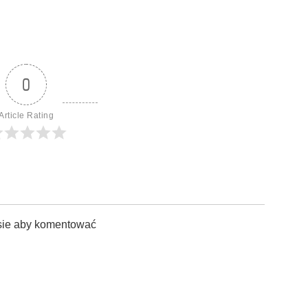
0
Article Rating
sie aby komentować