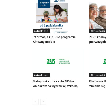
Aktualności
Aktualności
Informacja z ZUS o programie
ZUS: znamy 
Aktywny Rodzic
pierwszych
Aktualności
Aktualności
Małopolska: przeszło 185 tys.
Platforma U
wniosków na wyprawkę szkolną
zmienia si