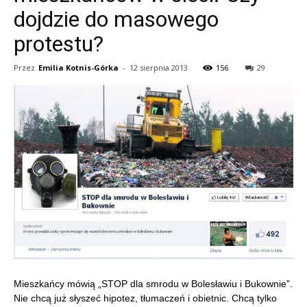
dojdzie do masowego
protestu?
Przez
Emilia Kotnis-Górka
-
12 sierpnia 2013
156
29
Mieszkańcy mówią „STOP dla smrodu w Bolesławiu i Bukownie”.
Nie chcą już słyszeć hipotez, tłumaczeń i obietnic. Chcą tylko