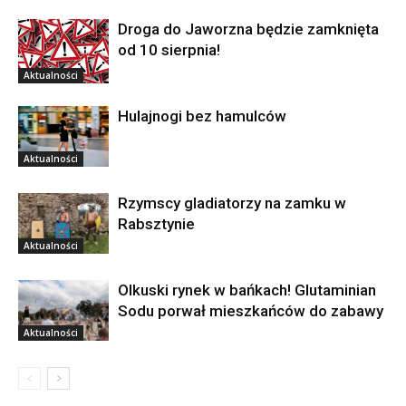
Droga do Jaworzna będzie zamknięta
od 10 sierpnia!
Aktualności
Hulajnogi bez hamulców
Aktualności
Rzymscy gladiatorzy na zamku w
Rabsztynie
Aktualności
Olkuski rynek w bańkach! Glutaminian
Sodu porwał mieszkańców do zabawy
Aktualności