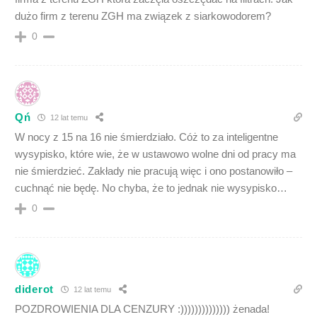
dużo firm z terenu ZGH ma związek z siarkowodorem?
0
Qń
12 lat temu
W nocy z 15 na 16 nie śmierdziało. Cóż to za inteligentne
wysypisko, które wie, że w ustawowo wolne dni od pracy ma
nie śmierdzieć. Zakłady nie pracują więc i ono postanowiło –
cuchnąć nie będę. No chyba, że to jednak nie wysypisko…
0
diderot
12 lat temu
POZDROWIENIA DLA CENZURY :)))))))))))))) żenada!