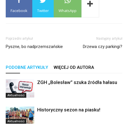
Facebook
Twitter
WhatsApp
Poprzedni artykuł
Następny artykuł
Pyszne, bo nadprzemszańskie
Drzewa czy parkingi?
PODOBNE ARTYKUŁY
WIĘCEJ OD AUTORA
ZGH „Bolesław” szuka źródła hałasu
Aktualności
Historyczny sezon na piasku!
Aktualności