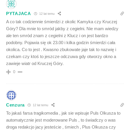
PYTAJACA
12 lat temu
A co tak codziennie śmierdzi z okolic Kamyka czy Kruczej
Góry? Dla mnie to smród jakby z cegielni. Nie mam wiedzy
ale ten smród znam z cegielni z Klucz i on jest bardzo
podobny. Pojawia się ok 23.00 i kilka godzin śmierdzi cała
okolica. Co to jest . Kwasno zbukowate jaje tak to nazwię i
czekam czy ktoś to jeszcze odczuwa gdy otworzy okno a
zawieje wiatr od Kruczej Góry.
0
Cenzura
12 lat temu
To jakaś farsa tragikomedia , jak sie wpisuje Puls Olkusza to
automatycznie jest moderowane Puls , to świadczy o was
droga redakcjo jacy jesteście , śmiech , Plus Olkusza czy