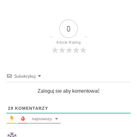
0
Article Rating
Subskrybuj
Zaloguj sie aby komentować
29
KOMENTARZY
najnowszy