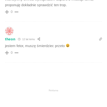
proponuję dokładnie sprawdzić ten trop.
0
theon
12 lat temu
jestem fetor, muszę śmierdziec przeto
0
Reklama