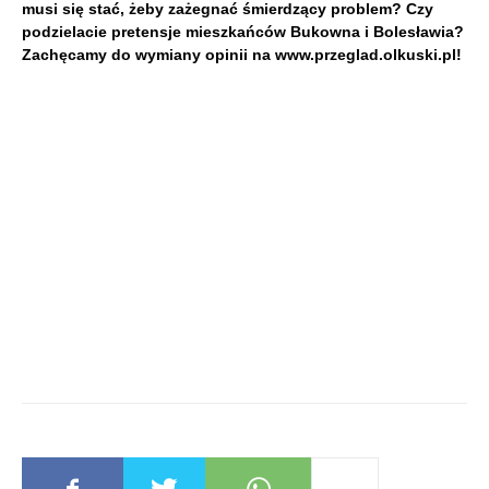
musi się stać, żeby zażegnać śmierdzący problem? Czy
podzielacie pretensje mieszkańców Bukowna i Bolesławia?
Zachęcamy do wymiany opinii na www.przeglad.olkuski.pl!