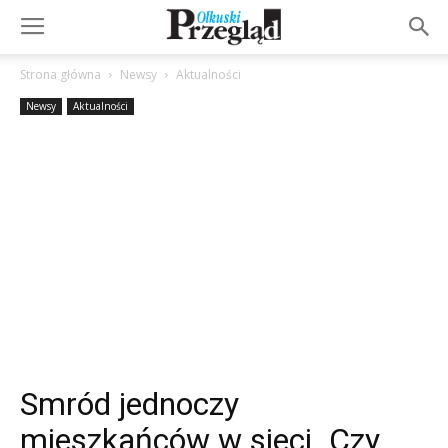
Strona główna
Newsy
Aktualności
Newsy
Aktualności
Smród jednoczy
mieszkańców w sieci. Czy