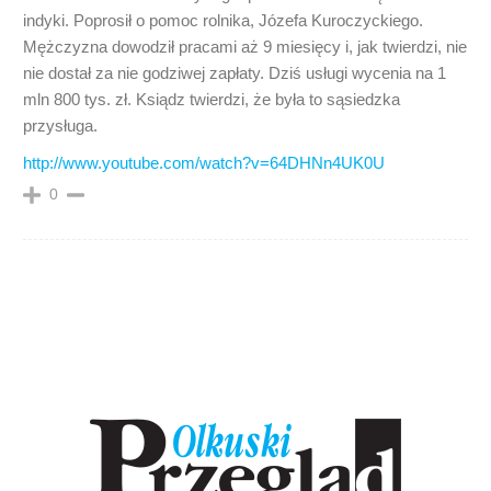
indyki. Poprosił o pomoc rolnika, Józefa Kuroczyckiego.
Mężczyzna dowodził pracami aż 9 miesięcy i, jak twierdzi, nie
nie dostał za nie godziwej zapłaty. Dziś usługi wycenia na 1
mln 800 tys. zł. Ksiądz twierdzi, że była to sąsiedzka
przysługa.
http://www.youtube.com/watch?v=64DHNn4UK0U
0