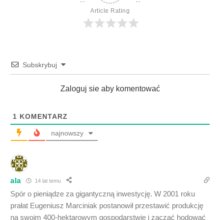
Article Rating
Subskrybuj
Zaloguj sie aby komentować
1
KOMENTARZ
najnowszy
ala
14 lat temu
Spór o pieniądze za gigantyczną inwestycję. W 2001 roku
prałat Eugeniusz Marciniak postanowił przestawić produkcję
na swoim 400-hektarowym gospodarstwie i zacząć hodować