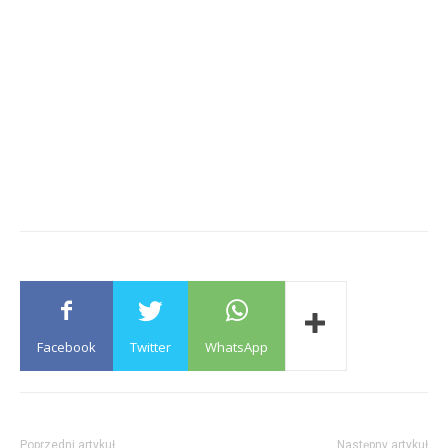
Facebook
Twitter
WhatsApp
Poprzedni artykuł
Następny artykuł