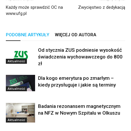
Każdy może sprawdzić OC na
Zwycięstwo z dedykacją
www.ufg.pl
PODOBNE ARTYKUŁY
WIĘCEJ OD AUTORA
Od stycznia ZUS podniesie wysokość
świadczenia wychowawczego do 800
Aktualności
zł
Dla kogo emerytura po zmarłym –
kiedy przysługuje i jakie są terminy
Aktualności
Badania rezonansem magnetycznym
na NFZ w Nowym Szpitalu w Olkuszu
Aktualności