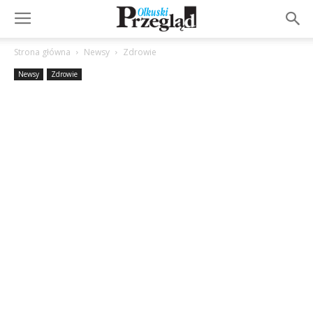
Strona główna
Newsy
Zdrowie
Newsy
Zdrowie