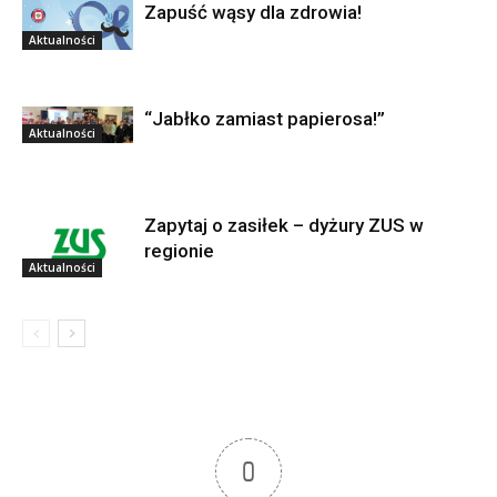
Zapuść wąsy dla zdrowia!
Aktualności
“Jabłko zamiast papierosa!”
Aktualności
Zapytaj o zasiłek – dyżury ZUS w
regionie
Aktualności
0