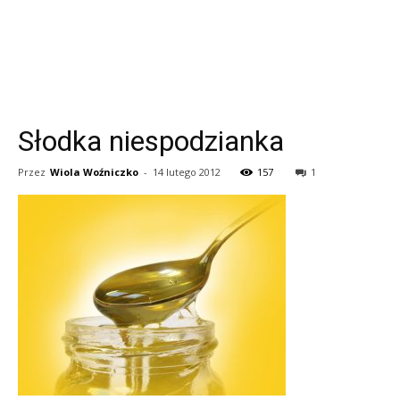
Słodka niespodzianka
Przez
Wiola Woźniczko
-
14 lutego 2012
157
1