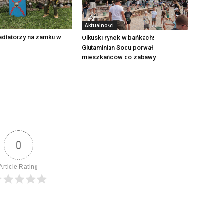
Aktualności
adiatorzy na zamku w
Olkuski rynek w bańkach!
Glutaminian Sodu porwał
mieszkańców do zabawy
0
Article Rating