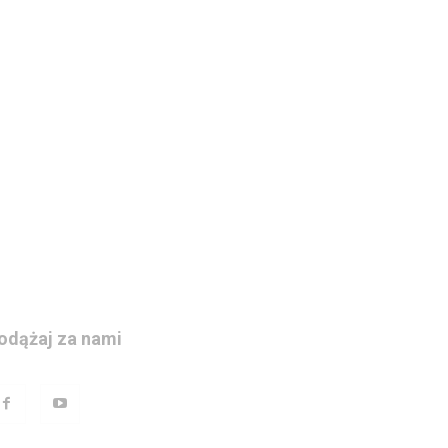
odążaj za nami