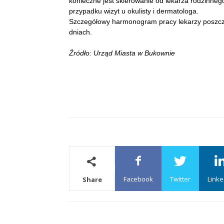
konieczne jest skierowanie od lekarza rodzinneg
przypadku wizyt u okulisty i dermatologa.
Szczegółowy harmonogram pracy lekarzy poszczeg
dniach.
Źródło: Urząd Miasta w Bukownie
Facebook
Twitter
Linke
Share