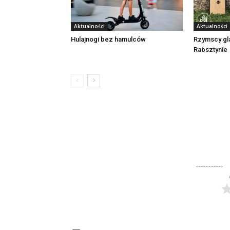
Aktualności
Aktualności
Rzymscy gl
Hulajnogi bez hamulców
Rabsztynie