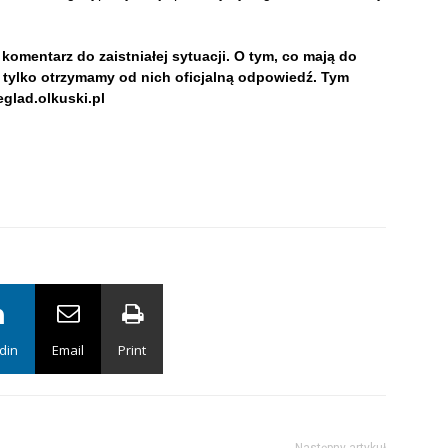
 komentarz do zaistniałej sytuacji. O tym, co mają do
 tylko otrzymamy od nich oficjalną odpowiedź. Tym
glad.olkuski.pl
din
Email
Print