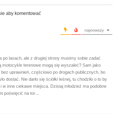
sie aby komentować
najnowszy
a po lasach, ale z drugiej strony musimy sobie zadać
ają motocykle terenowe mogą się wyszaleć? Sam jako
, bez uprawnień, częściowo po drogach publicznych, bo
ło dostać. Nie darło się ściółki leśnej, tu chodziło o to by
i w inne ciekawe miejsca. Dzisiaj młodzież ma podobne
ni poświęcić na tor…