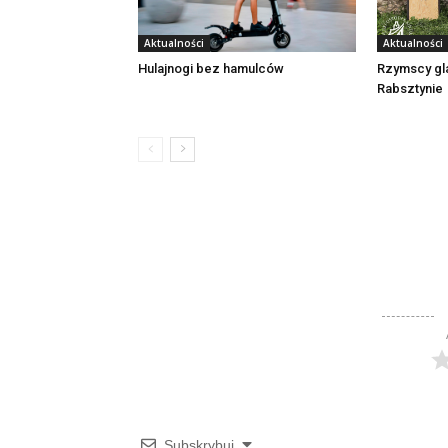
Aktualności
Aktualności
Rzymscy gl
Hulajnogi bez hamulców
Rabsztynie
Subskrybuj