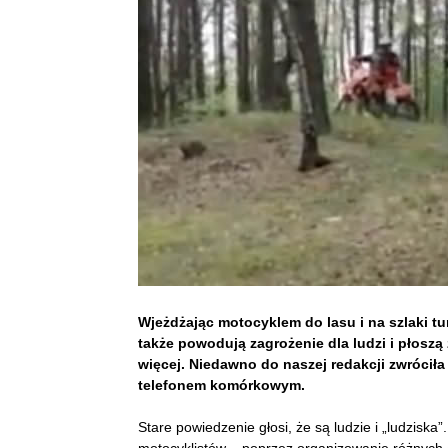
Wjeżdżając motocyklem do lasu i na szlaki tur
także powodują zagrożenie dla ludzi i płoszą 
więcej. Niedawno do naszej redakcji zwróciła 
telefonem komórkowym.
Stare powiedzenie głosi, że są ludzie i „ludziska”