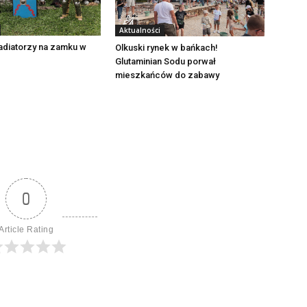
Aktualności
adiatorzy na zamku w
Olkuski rynek w bańkach!
Glutaminian Sodu porwał
mieszkańców do zabawy
0
Article Rating